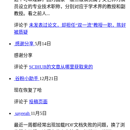
员设立的专业技术职称，分别对应于学术界的教授和副
教授。看之前人...
评论于
未发表过论文，却担任“双一流”教授一职，陈好
被质疑
感谢分享
5月14日
感谢分享
评论于
SCIHUB的文章从哪里获取来的
谷粉小助手
12月21日
现在恢复了哈
评论于
投稿页面
sayeeah
11月5日
最近一周都经常出现加载PDF文档失败的问题，换了浏