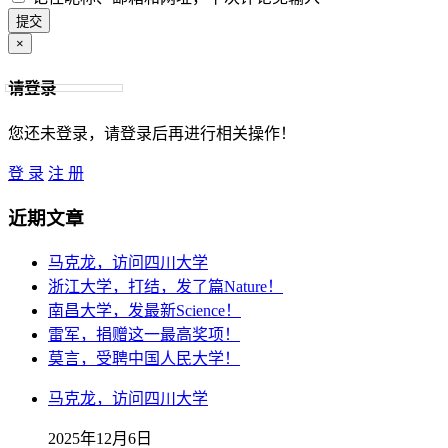
×
请登录
您还未登录，请登录后再进行相关操作！
登 录
注 册
近期文章
马克龙，访问四川大学
浙江大学，打结，发了篇Nature！
南昌大学，发最新Science！
雷军，捐赠这一最高奖项！
莫言，受聘中国人民大学！
马克龙，访问四川大学
2025年12月6日