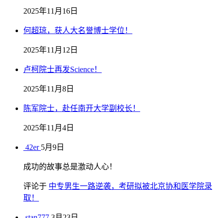
2025年11月16日
何超琼，获人大名誉博士学位！
2025年11月12日
卢柯院士再发Science！
2025年11月8日
陈军院士，赴任南开大学副校长！
2025年11月4日
42er
5月9日
成功的故事总是激动人心！
评论于
中专男生一路逆袭，考研拟被北京协和医学院录
取！
stan777
3月23日