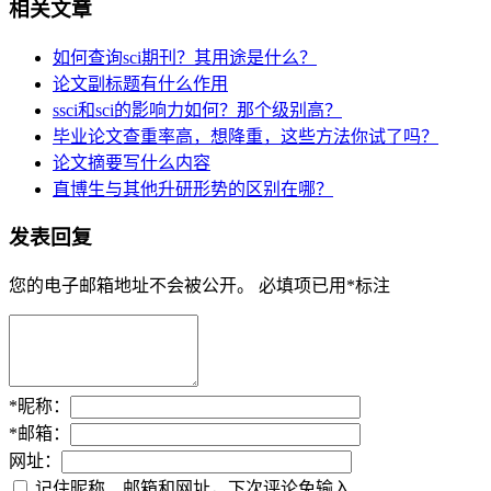
相关文章
如何查询sci期刊？其用途是什么？
论文副标题有什么作用
ssci和sci的影响力如何？那个级别高？
毕业论文查重率高，想降重，这些方法你试了吗？
论文摘要写什么内容
直博生与其他升研形势的区别在哪？
发表回复
您的电子邮箱地址不会被公开。
必填项已用
*
标注
*
昵称：
*
邮箱：
网址：
记住昵称、邮箱和网址，下次评论免输入