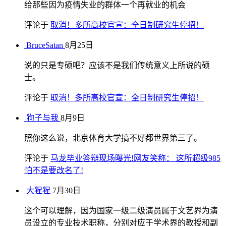
给那些因为疫情失业的群体一个再就业的机会
评论于
取消！多所高校官宣：全日制研究生停招！
BruceSatan
8月25日
说的只是专硕吧？应该不是我们传统意义上所说的硕
士。
评论于
取消！多所高校官宣：全日制研究生停招！
狗子与我
8月9日
照你这么说，北京体育大学搞不好都世界第三了。
评论于
马龙毕业答辩现场曝光!网友笑称： 这所超级985
怕不是要改名了!
大猩猩
7月30日
这个可以理解，因为国家一级二级演员属于文艺界为演
员设立的专业技术职称，分别对应于学术界的教授和副