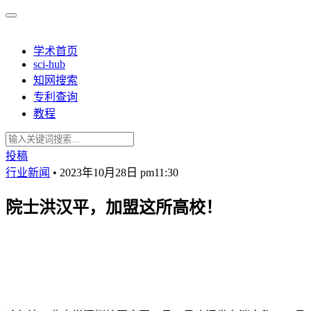
学术首页
sci-hub
知网搜索
专利查询
教程
投稿
行业新闻
•
2023年10月28日 pm11:30
院士洪汉平，加盟这所高校！