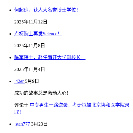
何超琼，获人大名誉博士学位！
2025年11月12日
卢柯院士再发Science！
2025年11月8日
陈军院士，赴任南开大学副校长！
2025年11月4日
42er
5月9日
成功的故事总是激动人心！
评论于
中专男生一路逆袭，考研拟被北京协和医学院录
取！
stan777
3月23日