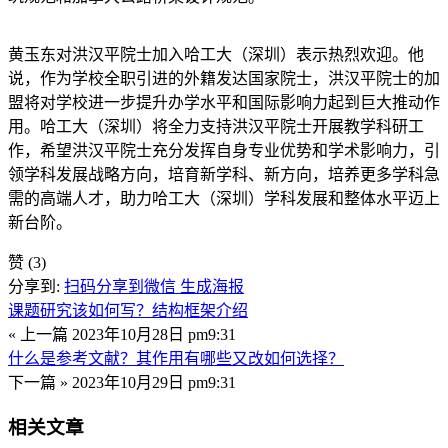
黄玉东对洪汉平院士加入哈工大（深圳）表示热烈欢迎。他
说，作为学校全职引进的外籍发达国家院士，洪汉平院士的加
盟将对学校进一步提升办学水平和国际影响力起到巨大推动作
用。哈工大（深圳）将全力支持洪汉平院士开展教学科研工
作，希望洪汉平院士充分发挥自身专业优势和学术影响力，引
领学科发展战略方向，培育新学科、新方向，培养更多学科急
需的高端人才，助力哈工大（深圳）学科发展和整体水平迈上
新台阶。
赞
(3)
分享到:
扫码分享到微信
生成海报
课题研究该如何写？结构框架介绍
« 上一篇
2023年10月28日 pm9:31
什么是参考文献？其作用有哪些又改如何选择？
下一篇 »
2023年10月29日 pm9:31
相关文章