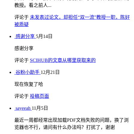
教授。看之前人...
评论于
未发表过论文，却担任“双一流”教授一职，陈好
被质疑
感谢分享
5月14日
感谢分享
评论于
SCIHUB的文章从哪里获取来的
谷粉小助手
12月21日
现在恢复了哈
评论于
投稿页面
sayeeah
11月5日
最近一周都经常出现加载PDF文档失败的问题，换了浏
览器也不行，请问有什么办法吗？打扰了，谢谢