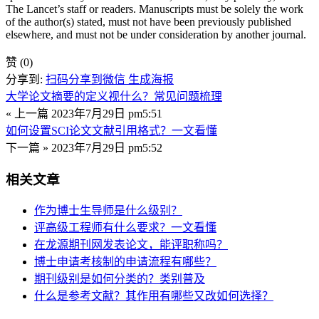
The Lancet’s staff or readers. Manuscripts must be solely the work
of the author(s) stated, must not have been previously published
elsewhere, and must not be under consideration by another journal.
赞
(0)
分享到:
扫码分享到微信
生成海报
大学论文摘要的定义视什么？常见问题梳理
« 上一篇
2023年7月29日 pm5:51
如何设置SCI论文文献引用格式？一文看懂
下一篇 »
2023年7月29日 pm5:52
相关文章
作为博士生导师是什么级别？
评高级工程师有什么要求？一文看懂
在龙源期刊网发表论文，能评职称吗？
博士申请考核制的申请流程有哪些？
期刊级别是如何分类的？类别普及
什么是参考文献？其作用有哪些又改如何选择？