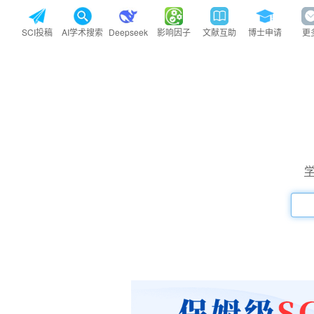
SCI投稿
AI学术搜索
Deepseek
影响因子
文献互助
博士申请
更