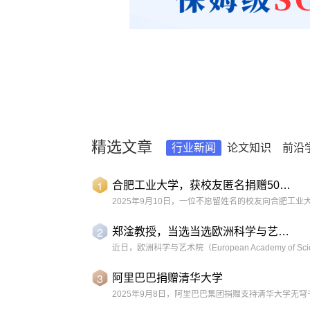
精选文章
论文知识
前沿
行业新闻
1
合肥工业大学，获校友匿名捐赠500万！
2
郑淦教授，当选当选欧洲科学与艺术院院士
3
阿里巴巴捐赠清华大学