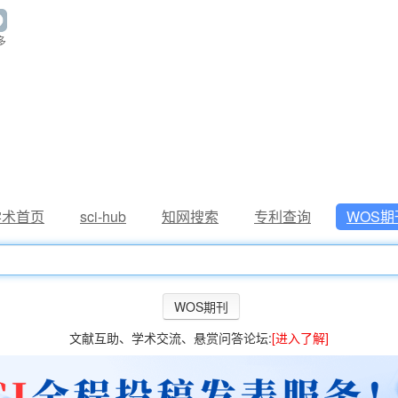
多
学术首页
sci-hub
知网搜索
专利查询
WOS期
文献互助、学术交流、悬赏问答论坛:
[进入了解]