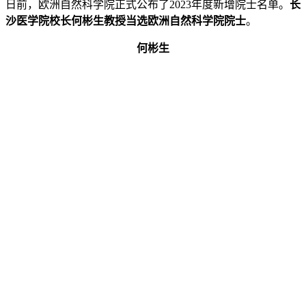
日前，欧洲自然科学院正式公布了2023年度新增院士名单。
长
沙医学院校长何彬生教授当选欧洲自然科学院院士
。
何彬生