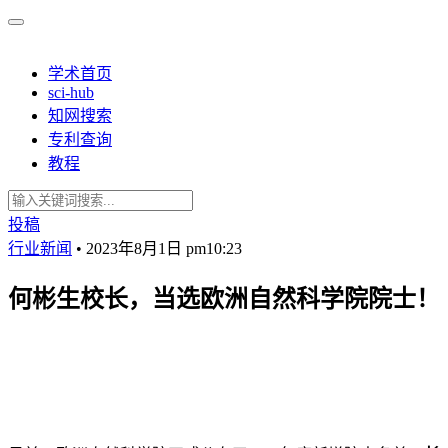
学术首页
sci-hub
知网搜索
专利查询
教程
投稿
行业新闻
•
2023年8月1日 pm10:23
何彬生校长，当选欧洲自然科学院院士！