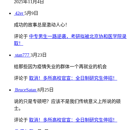
2025年11月4日
42er
5月9日
成功的故事总是激动人心！
评论于
中专男生一路逆袭，考研拟被北京协和医学院录
取！
stan777
3月23日
给那些因为疫情失业的群体一个再就业的机会
评论于
取消！多所高校官宣：全日制研究生停招！
BruceSatan
8月25日
说的只是专硕吧？应该不是我们传统意义上所说的硕
士。
评论于
取消！多所高校官宣：全日制研究生停招！