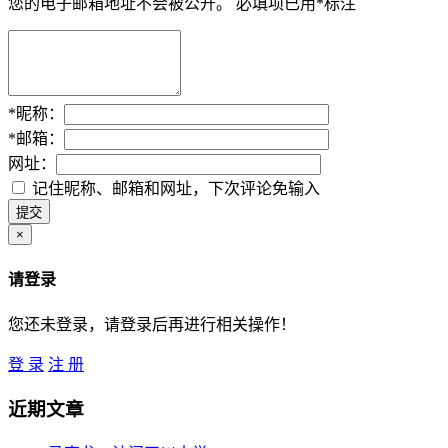
您的电子邮箱地址不会被公开。
必填项已用
*
标注
*
昵称：
*
邮箱：
网址：
记住昵称、邮箱和网址，下次评论免输入
×
请登录
您还未登录，请登录后再进行相关操作！
登 录
注 册
近期文章