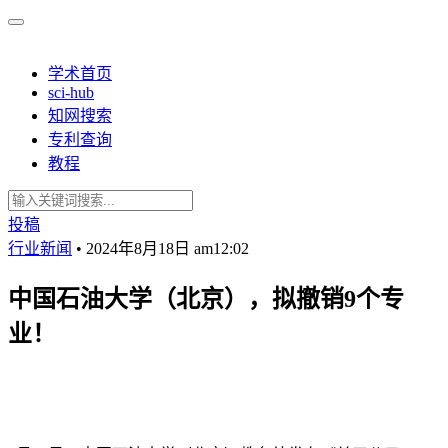
学术首页
sci-hub
知网搜索
专利查询
教程
投稿
行业新闻
•
2024年8月18日 am12:02
中国石油大学（北京），拟撤销9个专
业！