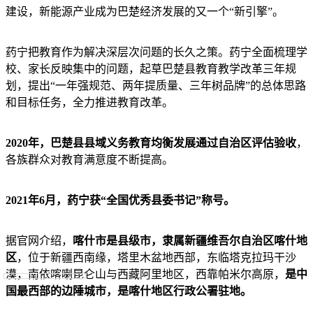
建设，新能源产业成为巴楚经济发展的又一个“新引擎”。
药宁把教育作为解决深层次问题的长久之策。药宁全面梳理学
校、家长反映集中的问题，起草巴楚县教育教学改革三年规
划，提出“一年强规范、两年提质量、三年树品牌”的总体思路
和目标任务，全力推进教育改革。
2020年，巴楚县县域义务教育均衡发展通过自治区评估验收
，
各族群众对教育满意度不断提高。
2021年6月，药宁获“全国优秀县委书记”称号。
据官网介绍，
喀什市是县级市，隶属新疆维吾尔自治区喀什地
区
，位于新疆西南缘，塔里木盆地西部，东临塔克拉玛干沙
漠，南依喀喇昆仑山与西藏阿里地区，西靠帕米尔高原，
是中
国最西部的边陲城市，是喀什地区行政公署驻地。