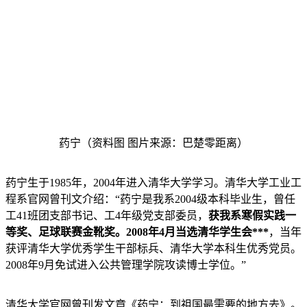
药宁（资料图 图片来源：巴楚零距离）
药宁生于1985年，2004年进入清华大学学习。清华大学工业工
程系官网曾刊文介绍：“药宁是我系2004级本科毕业生，曾任
工41班团支部书记、工4年级党支部委员，
获我系寒假实践一
等奖、足球联赛金靴奖。2008年4月当选清华学生会***
，当年
获评清华大学优秀学生干部标兵、清华大学本科生优秀党员。
2008年9月免试进入公共管理学院攻读博士学位。”
清华大学官网曾刊发文章《药宁：到祖国最需要的地方去》。