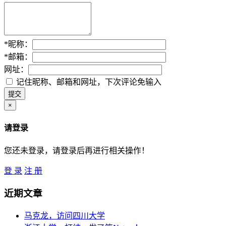
*
昵称：
*
邮箱：
网址：
记住昵称、邮箱和网址，下次评论免输入
×
请登录
您还未登录，请登录后再进行相关操作！
登 录
注 册
近期文章
马克龙，访问四川大学