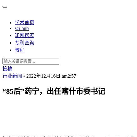
学术首页
sci-hub
知网搜索
专利查询
教程
投稿
行业新闻
•
2022年12月16日 am2:57
“85后”药宁，出任喀什市委书记