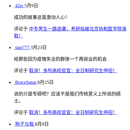
42er
5月9日
成功的故事总是激动人心！
评论于
中专男生一路逆袭，考研拟被北京协和医学院录
取！
stan777
3月23日
给那些因为疫情失业的群体一个再就业的机会
评论于
取消！多所高校官宣：全日制研究生停招！
BruceSatan
8月25日
说的只是专硕吧？应该不是我们传统意义上所说的硕
士。
评论于
取消！多所高校官宣：全日制研究生停招！
狗子与我
8月9日