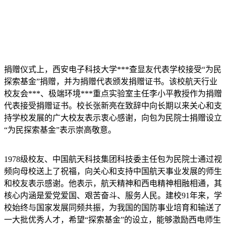
捐赠仪式上，西安电子科技大学***查显友代表学校接受“为民
探索基金”捐赠，并为捐赠代表颁发捐赠证书。该校航天行业
校友会***、极端环境***重点实验室主任李小平教授作为捐赠
代表接受捐赠证书。校长张新亮在致辞中向长期以来关心和支
持学校发展的广大校友表示衷心感谢，向包为民院士捐赠设立
“为民探索基金”表示崇高敬意。
1978级校友、中国航天科技集团科技委主任包为民院士通过视
频向母校送上了祝福，向关心和支持中国航天事业发展的师生
和校友表示感谢。他表示，航天精神和西电精神相融相通，其
核心内涵是爱党爱国、艰苦奋斗、服务人民。建校91年来，学
校始终与国家发展同频共振，为我国的国防事业培育和输送了
一大批优秀人才，希望“探索基金”的设立，能够激励西电师生