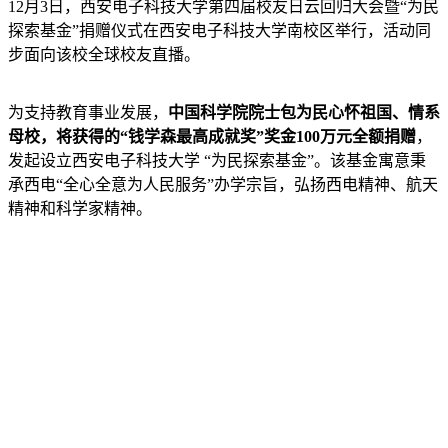
12月3日，西安电子科技大学第四届校友日云回归大会暨“为民
探索基金”捐赠仪式在西安电子科技大学南校区举行，活动同
步面向该校全球校友直播。
为支持教育事业发展，
中国科学院院士包为民心怀祖国、情系
母校，将获得的“钱学森最高成就奖”奖金100万元全额捐赠
，
发起设立西安电子科技大学 “为民探索基金”。该基金寓意秉
承西电“全心全意为人民服务”办学宗旨，弘扬西电精神、航天
精神和科学家精神。