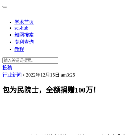
学术首页
sci-hub
知网搜索
专利查询
教程
投稿
行业新闻
•
2022年12月15日 am3:25
包为民院士，全额捐赠100万！