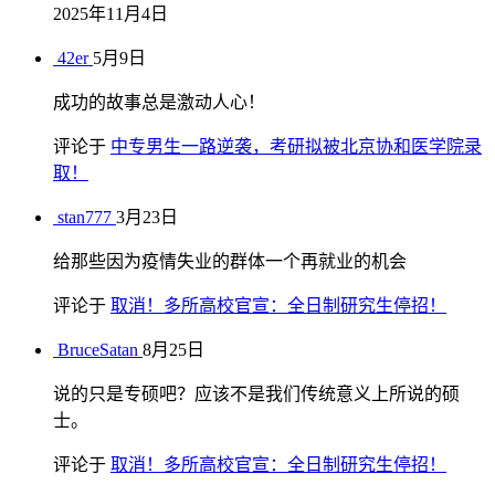
2025年11月4日
42er
5月9日
成功的故事总是激动人心！
评论于
中专男生一路逆袭，考研拟被北京协和医学院录
取！
stan777
3月23日
给那些因为疫情失业的群体一个再就业的机会
评论于
取消！多所高校官宣：全日制研究生停招！
BruceSatan
8月25日
说的只是专硕吧？应该不是我们传统意义上所说的硕
士。
评论于
取消！多所高校官宣：全日制研究生停招！