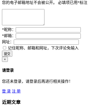
您的电子邮箱地址不会被公开。
必填项已用
*
标注
*
昵称：
*
邮箱：
网址：
记住昵称、邮箱和网址，下次评论免输入
×
请登录
您还未登录，请登录后再进行相关操作！
登 录
注 册
近期文章