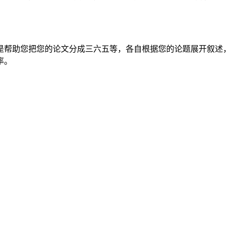
是帮助您把您的论文分成三六五等，各自根据您的论题展开叙述，
率。