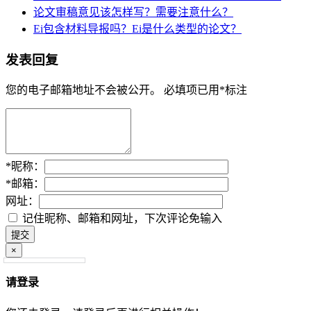
论文审稿意见该怎样写？需要注意什么？
Ei包含材料导报吗？Ei是什么类型的论文？
发表回复
您的电子邮箱地址不会被公开。
必填项已用
*
标注
*
昵称：
*
邮箱：
网址：
记住昵称、邮箱和网址，下次评论免输入
×
请登录