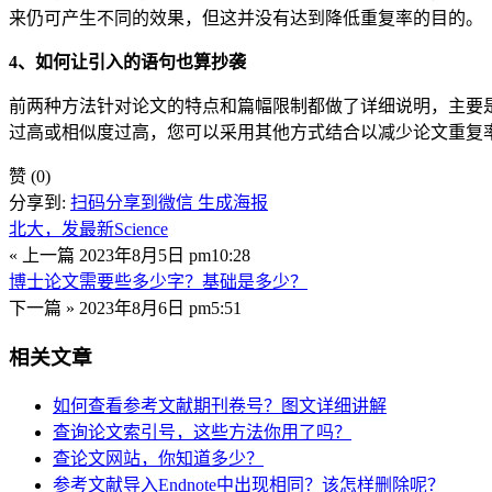
来仍可产生不同的效果，但这并没有达到降低重复率的目的。
4、如何让引入的语句也算抄袭
前两种方法针对论文的特点和篇幅限制都做了详细说明，主要
过高或相似度过高，您可以采用其他方式结合以减少论文重复
赞
(0)
分享到:
扫码分享到微信
生成海报
北大，发最新Science
« 上一篇
2023年8月5日 pm10:28
博士论文需要些多少字？基础是多少？
下一篇 »
2023年8月6日 pm5:51
相关文章
如何查看参考文献期刊卷号？图文详细讲解
查询论文索引号，这些方法你用了吗？
查论文网站，你知道多少？
参考文献导入Endnote中出现相同？该怎样删除呢？