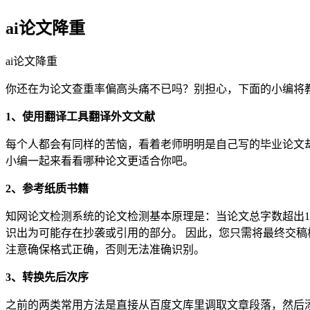
ai论文降重
ai论文降重
你还在为论文查重率偏高头痛不已吗？别担心，下面的小编将
1、使用翻译工具翻译外文文献
每个人都会有同样的苦恼，看着老师明明是自己写的毕业论文
小编一起来看看哪种论文更适合你吧。
2、参考纸质书籍
知网论文检测系统的论文检测基本原理是：当论文总字数超出1
识出为可能存在抄袭或引用的部分。 因此，您只需将最终交稿
注意确保格式正确，否则无法准确识别。
3、转换先后次序
之前的两类常用方法是直接从百度文库里调取文章段落，然后添