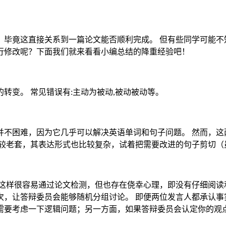
，毕竟这直接关系到一篇论文能否顺利完成。 但有些同学可能不
行修改呢？下面我们就来看看小编总结的降重经验吧！
转变。 常见错误有:主动为被动,被动被动等。
不困难，因为它几乎可以解决英语单词和句子问题。 然而，这
比较老套，其表达形式也比较复杂，试着把需要改进的句子剪切（
这样很容易通过论文检测，但也存在侥幸心理，即没有仔细阅读
，让答辩委员会能够随机分组讨论。 即便两位发言人都承认事
需要考虑一下逻辑问题；另一方面，如果答辩委员会认定你的观