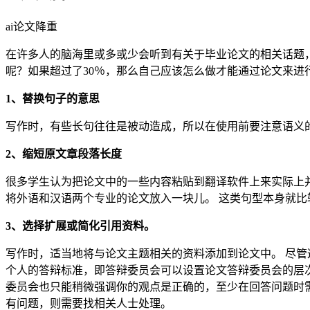
ai论文降重
在许多人的脑海里或多或少会听到有关于毕业论文的相关话题
呢？如果超过了30％，那么自己应该怎么做才能通过论文来进
1、替换句子的意思
写作时，有些长句往往是被动造成，所以在使用前要注意语义的
2、缩短原文章段落长度
很多学生认为把论文中的一些内容粘贴到翻译软件上来实际上并
将外语和汉语两个专业的论文放入一块儿。 这类句型本身就
3、选择扩展或简化引用资料。
写作时，适当地将与论文主题相关的资料添加到论文中。 尽管
个人的答辩标准，即答辩委员会可以设置论文答辩委员会的层次
委员会也只能稍微强调你的观点是正确的，至少在回答问题时
有问题，则需要找相关人士处理。