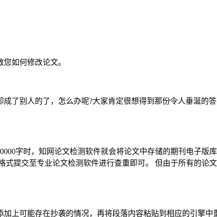
教您如何修改论文。
却成了别人的了，怎么办呢?大家肯定很想得到那份令人垂涎的答
0000字时，知网论文检测软件就会将论文中存储的期刊电子版库
格式提交至专业论文检测软件进行查重即可。 但由于所有的论
加上可能存在抄袭的情况，再将段落内容粘贴到相应的引擎中重