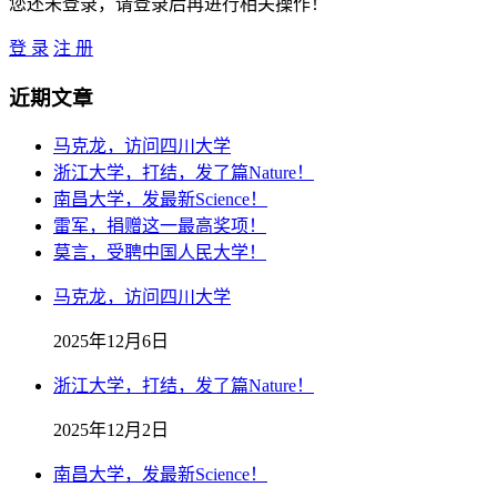
您还未登录，请登录后再进行相关操作！
登 录
注 册
近期文章
马克龙，访问四川大学
浙江大学，打结，发了篇Nature！
南昌大学，发最新Science！
雷军，捐赠这一最高奖项！
莫言，受聘中国人民大学！
马克龙，访问四川大学
2025年12月6日
浙江大学，打结，发了篇Nature！
2025年12月2日
南昌大学，发最新Science！