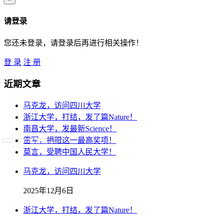
请登录
您还未登录，请登录后再进行相关操作！
登 录
注 册
近期文章
马克龙，访问四川大学
浙江大学，打结，发了篇Nature！
南昌大学，发最新Science！
雷军，捐赠这一最高奖项！
莫言，受聘中国人民大学！
马克龙，访问四川大学
2025年12月6日
浙江大学，打结，发了篇Nature！