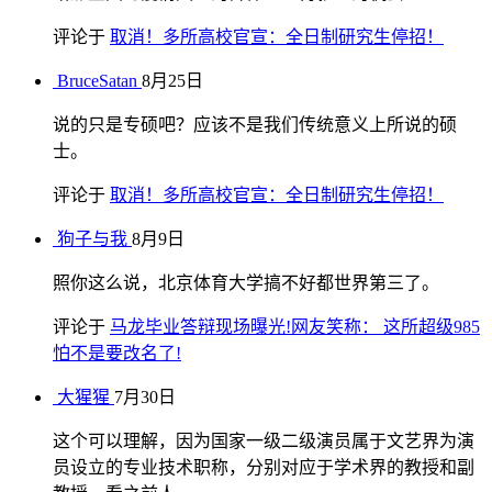
评论于
取消！多所高校官宣：全日制研究生停招！
BruceSatan
8月25日
说的只是专硕吧？应该不是我们传统意义上所说的硕
士。
评论于
取消！多所高校官宣：全日制研究生停招！
狗子与我
8月9日
照你这么说，北京体育大学搞不好都世界第三了。
评论于
马龙毕业答辩现场曝光!网友笑称： 这所超级985
怕不是要改名了!
大猩猩
7月30日
这个可以理解，因为国家一级二级演员属于文艺界为演
员设立的专业技术职称，分别对应于学术界的教授和副