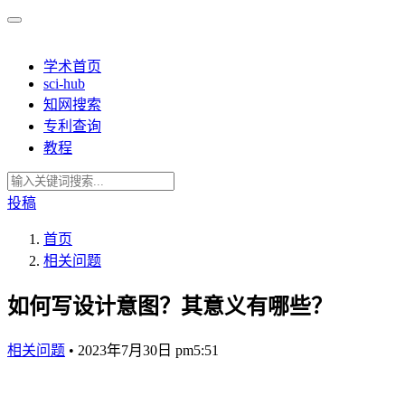
学术首页
sci-hub
知网搜索
专利查询
教程
投稿
首页
相关问题
如何写设计意图？其意义有哪些？
相关问题
•
2023年7月30日 pm5:51