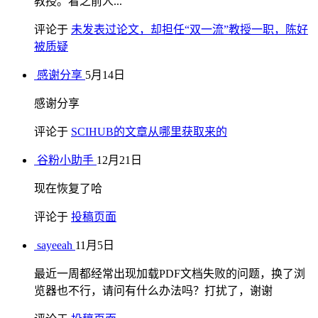
教授。看之前人...
评论于
未发表过论文，却担任“双一流”教授一职，陈好
被质疑
感谢分享
5月14日
感谢分享
评论于
SCIHUB的文章从哪里获取来的
谷粉小助手
12月21日
现在恢复了哈
评论于
投稿页面
sayeeah
11月5日
最近一周都经常出现加载PDF文档失败的问题，换了浏
览器也不行，请问有什么办法吗？打扰了，谢谢