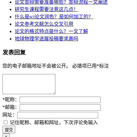
论文答辩需要准备哪些？答辩流程一文阐述
研究生课程需要注意这几点！
什么是sci论文润色？是如何加工的？
论文参考文献怎么交叉引用
论文的格式特点是什么？一文了解
地球物理学进展投稿要求高吗
发表回复
您的电子邮箱地址不会被公开。
必填项已用
*
标注
*
昵称：
*
邮箱：
网址：
记住昵称、邮箱和网址，下次评论免输入
×