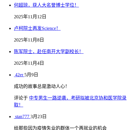
何超琼，获人大名誉博士学位！
2025年11月12日
卢柯院士再发Science！
2025年11月8日
陈军院士，赴任南开大学副校长！
2025年11月4日
42er
5月9日
成功的故事总是激动人心！
评论于
中专男生一路逆袭，考研拟被北京协和医学院录
取！
stan777
3月23日
给那些因为疫情失业的群体一个再就业的机会