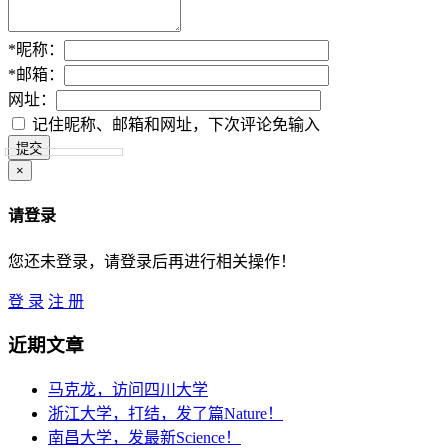
*
昵称：
*
邮箱：
网址：
记住昵称、邮箱和网址，下次评论免输入
×
请登录
您还未登录，请登录后再进行相关操作！
登 录
注 册
近期文章
马克龙，访问四川大学
浙江大学，打结，发了篇Nature！
南昌大学，发最新Science！