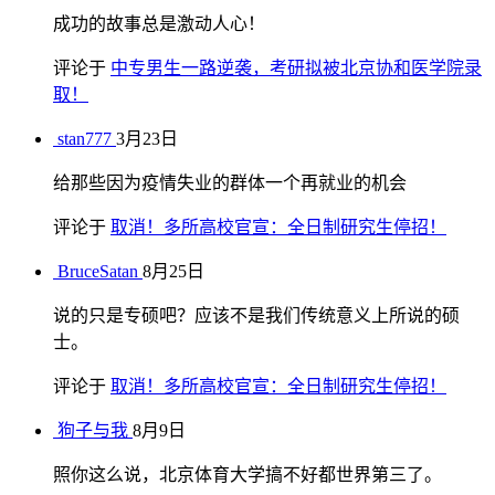
成功的故事总是激动人心！
评论于
中专男生一路逆袭，考研拟被北京协和医学院录
取！
stan777
3月23日
给那些因为疫情失业的群体一个再就业的机会
评论于
取消！多所高校官宣：全日制研究生停招！
BruceSatan
8月25日
说的只是专硕吧？应该不是我们传统意义上所说的硕
士。
评论于
取消！多所高校官宣：全日制研究生停招！
狗子与我
8月9日
照你这么说，北京体育大学搞不好都世界第三了。