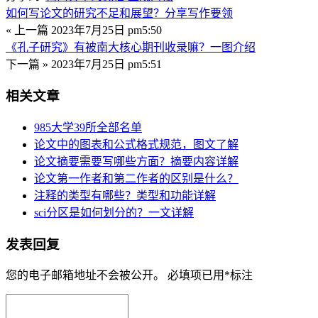
如何写论文的研究不足和展望？分享写作要领
« 上一篇
2023年7月25日 pm5:50
《孔子研究》有被南大核心期刊收录嘛？一图介绍
下一篇 »
2023年7月25日 pm5:51
相关文章
985大学39所全部名单
论文中的图表和公式格式规范，图文了解
论文摘要需要写哪些方面？摘要内容详解
论文第一作者和第二作者的区别是什么？
注释的类型有哪些？类型和功能详解
sci分区是如何划分的？一文详解
发表回复
您的电子邮箱地址不会被公开。
必填项已用
*
标注