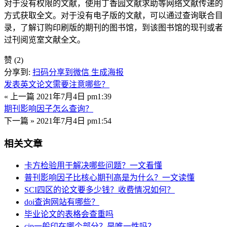
对于没有权限的文献，使用丁香园文献求助等网络文献传递的
方式获取全文。对于没有电子版的文献，可以通过查询联合目
录，了解订购印刷版的期刊的图书馆，到该图书馆的现刊或者
过刊阅览室文献全文。
赞
(2)
分享到:
扫码分享到微信
生成海报
发表英文论文需要注意哪些？
« 上一篇
2021年7月4日 pm1:39
期刊影响因子怎么查询？
下一篇 »
2021年7月4日 pm1:54
相关文章
卡方检验用于解决哪些问题？一文看懂
普刊影响因子比核心期刊高是为什么？一文读懂
SCI四区的论文要多少钱？收费情况如何？
doi查询网站有哪些？
毕业论文的表格会查重吗
cip一般印在哪个部分？是唯一性吗？