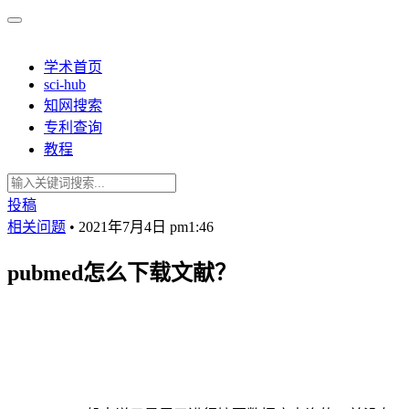
学术首页
sci-hub
知网搜索
专利查询
教程
投稿
相关问题
•
2021年7月4日 pm1:46
pubmed怎么下载文献？