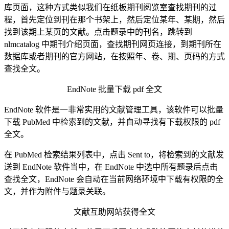
库页面，这种方式类似我们在纸板期刊阅览室查找期刊的过
程，首先定位到刊在那个书架上，然后定位某年、某期，然后
找到该期上某页的文献。点击题录中的刊名，跳转到
nlmcatalog 中期刊介绍页面，查找期刊网页连接，到期刊所在
数据库或者期刊的官方网站，在按照年、卷、期、页码的方式
查找全文。
EndNote 批量下载 pdf 全文
EndNote 软件是一非常实用的文献管理工具，该软件可以批量
下载 PubMed 中检索到的文献，并自动寻找有下载权限的 pdf
全文。
在 PubMed 检索结果列表中，点击 Sent to，将检索到的文献发
送到 EndNote 软件当中，在 EndNote 中选中所有题录后点击
查找全文，EndNote 会自动在当前网络环境中下载有权限的全
文，并作为附件与题录关联。
文献互助网站获得全文