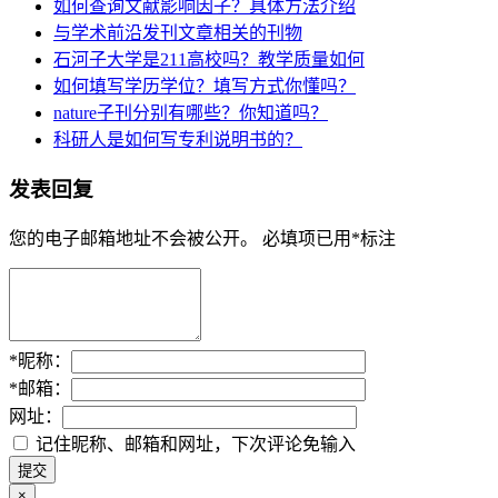
如何查询文献影响因子？具体方法介绍
与学术前沿发刊文章相关的刊物
石河子大学是211高校吗？教学质量如何
如何填写学历学位？填写方式你懂吗？
nature子刊分别有哪些？你知道吗？
科研人是如何写专利说明书的？
发表回复
您的电子邮箱地址不会被公开。
必填项已用
*
标注
*
昵称：
*
邮箱：
网址：
记住昵称、邮箱和网址，下次评论免输入
×