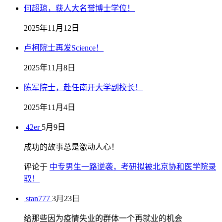
何超琼，获人大名誉博士学位！
2025年11月12日
卢柯院士再发Science！
2025年11月8日
陈军院士，赴任南开大学副校长！
2025年11月4日
42er
5月9日
成功的故事总是激动人心！
评论于
中专男生一路逆袭，考研拟被北京协和医学院录
取！
stan777
3月23日
给那些因为疫情失业的群体一个再就业的机会