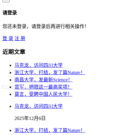
请登录
您还未登录，请登录后再进行相关操作！
登 录
注 册
近期文章
马克龙，访问四川大学
浙江大学，打结，发了篇Nature！
南昌大学，发最新Science！
雷军，捐赠这一最高奖项！
莫言，受聘中国人民大学！
马克龙，访问四川大学
2025年12月6日
浙江大学，打结，发了篇Nature！