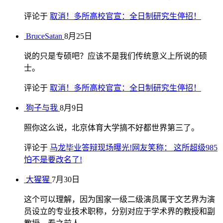
评论于
取消！多所高校官宣：全日制研究生停招！
BruceSatan
8月25日
说的只是专硕吧？应该不是我们传统意义上所说的硕
士。
评论于
取消！多所高校官宣：全日制研究生停招！
狗子与我
8月9日
照你这么说，北京体育大学搞不好都世界第三了。
评论于
马龙毕业答辩现场曝光!网友笑称： 这所超级985
怕不是要改名了!
大猩猩
7月30日
这个可以理解，因为国家一级二级演员属于文艺界为演
员设立的专业技术职称，分别对应于学术界的教授和副