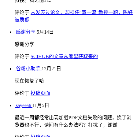
教授。看之前人...
评论于
未发表过论文，却担任“双一流”教授一职，陈好
被质疑
感谢分享
5月14日
感谢分享
评论于
SCIHUB的文章从哪里获取来的
谷粉小助手
12月21日
现在恢复了哈
评论于
投稿页面
sayeeah
11月5日
最近一周都经常出现加载PDF文档失败的问题，换了浏
览器也不行，请问有什么办法吗？打扰了，谢谢