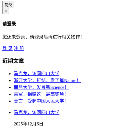
×
请登录
您还未登录，请登录后再进行相关操作！
登 录
注 册
近期文章
马克龙，访问四川大学
浙江大学，打结，发了篇Nature！
南昌大学，发最新Science！
雷军，捐赠这一最高奖项！
莫言，受聘中国人民大学！
马克龙，访问四川大学
2025年12月6日