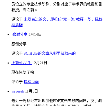
员设立的专业技术职称，分别对应于学术界的教授和副
教授。看之前人...
评论于
未发表过论文，却担任“双一流”教授一职，陈好
被质疑
感谢分享
5月14日
感谢分享
评论于
SCIHUB的文章从哪里获取来的
谷粉小助手
12月21日
现在恢复了哈
评论于
投稿页面
sayeeah
11月5日
最近一周都经常出现加载PDF文档失败的问题，换了浏