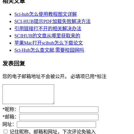
相关文章
Sci-hub怎么使用教程图文详解
SCI-HUB提示PDF加载失败解决方法
引用链接打不开的相关解决办法
SCIHUB的文章从哪里获取来的
苹果Mac打开scihub怎么下载论文
Sci-Hub怎么查文献,需要校园网吗
发表回复
您的电子邮箱地址不会被公开。
必填项已用
*
标注
*
昵称：
*
邮箱：
网址：
记住昵称、邮箱和网址，下次评论免输入