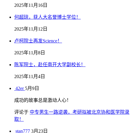
2025年11月16日
何超琼，获人大名誉博士学位！
2025年11月12日
卢柯院士再发Science！
2025年11月8日
陈军院士，赴任南开大学副校长！
2025年11月4日
42er
5月9日
成功的故事总是激动人心！
评论于
中专男生一路逆袭，考研拟被北京协和医学院录
取！
stan777
3月23日