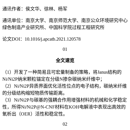
通讯作者：侯文华、徐林、杨军
通讯单位：南京大学、南京师范大学、南京公众环境研究中心
绿色制造产业研究所、中国科学院过程工程研究所
论文DOI：10.1016/j.apcatb.2021.120578
01
全文速览
（1）开发了一种简易且可宏量制备的策略，将Janus结构的
Ni/Ni2P纳米颗粒锚定在分级N掺杂碳纳米纤维中；
（2）Ni/Ni2P异质界面优化活性位点的电子结构，碳纳米纤维
的分级结构缩短物质传输距离。
（3）Ni/Ni2P与碳基的强耦合作用增强材料的机械和化学稳定
性，所得Ni/Ni2P@N-CNF材料在KOH电解液中表现出高效的
氧析出（OER）活性和稳定性。
02