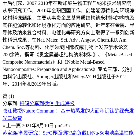
士后研究，2007-2010年在新加坡生物工程与纳米技术研究院
从事研究工作，2010年全职回国工作，创建能源转化与环境净
化材料课题组，主要从事贵金属基异质结构纳米材料的构筑及
其在能源转化和环境净化方面的应用研究。近年来在金属、半
导体及纳米复合材料、电催化等研究方向上取得了一系列创新
性科研成果，在Nat. Mater., Sci. Adv., Angew. Chem.和J. Am.
Chem. Soc.等材料、化学领域国际权威刊物上发表学术论文
200余篇，撰写《贵金属基超结构纳米材料》、《Metal-Based
Composite Nanomaterials》和《Noble Metal-Based
Nanocomposites: Preparation and Applications》专著三部，分别
由科学出版社、Springer出版社和Wiley-VCH出版社于2012
年、2014年和2019年出版。
赞
(1)
分享到:
扫码分享到微信
生成海报
唐江教授Nature Commun.：基于热蒸发的大面积钙钛矿绿光发
光二极管
« 上一篇
2021年8月10日 pm5:35
苏宝连/李昱研究：Se/C界面调控高负载Li/Na-Se电池高温性能