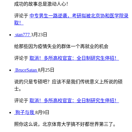
成功的故事总是激动人心！
评论于
中专男生一路逆袭，考研拟被北京协和医学院录
取！
stan777
3月23日
给那些因为疫情失业的群体一个再就业的机会
评论于
取消！多所高校官宣：全日制研究生停招！
BruceSatan
8月25日
说的只是专硕吧？应该不是我们传统意义上所说的硕
士。
评论于
取消！多所高校官宣：全日制研究生停招！
狗子与我
8月9日
照你这么说，北京体育大学搞不好都世界第三了。