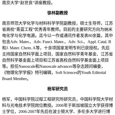
南京大学“赵世良”讲座教授。
徐林副教授
南京师范大学化学与材料科学学院副教授，硕士生导师，江苏
省高校“青蓝工程”优秀青年教师。目前的主要研究方向为纳米
电化学与化学电源。迄今以一作或通讯作者发表80余篇，其中
包含Adv. Mater.、Adv. Funct. Mater.、Adv. Sci.、Appl. Catal. B
和J. Mater. Chem. A等，十余项国家发明专利已获授权。先后
主持国家自然科学面上项目、国家自然科学青年基金、江苏省
自然科学基金面上项目和江苏省高校自然科学基金面上项目
等。担任Nanoscale和Nanoscale advances等杂志顾问编委，
《物理化学学报》特刊编辑，Soft Sciences的Youth Editorial
Board Member。
杨军研究员
杨军，中国科学院过程工程研究所研究员，中国科学院大学材
料与光电技术学院岗位教授。2006年于新加坡国立大学获得博
士学位，2006-2007年先后在波士顿大学、多伦多大学进行博