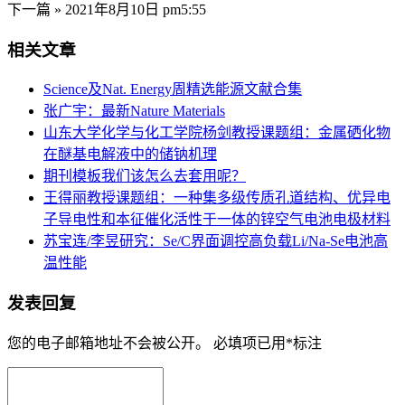
下一篇 »
2021年8月10日 pm5:55
相关文章
Science及Nat. Energy周精选能源文献合集
张广宇：最新Nature Materials
山东大学化学与化工学院杨剑教授课题组：金属硒化物
在醚基电解液中的储钠机理
期刊模板我们该怎么去套用呢？
王得丽教授课题组：一种集多级传质孔道结构、优异电
子导电性和本征催化活性于一体的锌空气电池电极材料
苏宝连/李昱研究：Se/C界面调控高负载Li/Na-Se电池高
温性能
发表回复
您的电子邮箱地址不会被公开。
必填项已用
*
标注