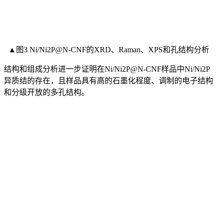
▲图3 Ni/Ni2P@N-CNF的XRD、Raman、XPS和孔结构分析
结构和组成分析进一步证明在Ni/Ni2P@N-CNF样品中Ni/Ni2P
异质结的存在，且样品具有高的石墨化程度、调制的电子结构
和分级开放的多孔结构。