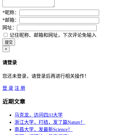
*
昵称：
*
邮箱：
网址：
记住昵称、邮箱和网址，下次评论免输入
×
请登录
您还未登录，请登录后再进行相关操作！
登 录
注 册
近期文章
马克龙，访问四川大学
浙江大学，打结，发了篇Nature！
南昌大学，发最新Science！