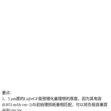
要点：
1、5 μm厚的Li@eGF是预锂化最理想的厚度，因为其电容
(0.853 mAh cm−2)与初始锂损耗量相匹配，可以将负极容量提
高到100.5%。