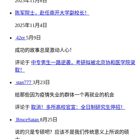
2025年11月8日
陈军院士，赴任南开大学副校长！
2025年11月4日
42er
5月9日
成功的故事总是激动人心！
评论于
中专男生一路逆袭，考研拟被北京协和医学院录
取！
stan777
3月23日
给那些因为疫情失业的群体一个再就业的机会
评论于
取消！多所高校官宣：全日制研究生停招！
BruceSatan
8月25日
说的只是专硕吧？应该不是我们传统意义上所说的硕