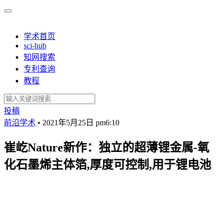
学术首页
sci-hub
知网搜索
专利查询
教程
投稿
前沿学术
•
2021年5月25日 pm6:10
崔屹Nature新作：独立的超薄锂金属-氧
化石墨烯主体箔,厚度可控制,用于锂电池