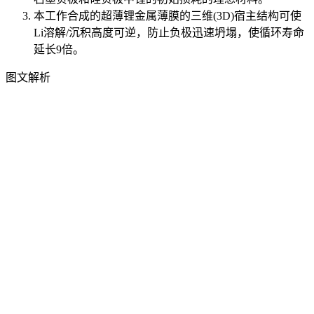
本工作合成的超薄锂金属薄膜的三维(3D)宿主结构可使
Li溶解/沉积高度可逆，防止负极迅速坍塌，使循环寿命
延长9倍。
图文解析