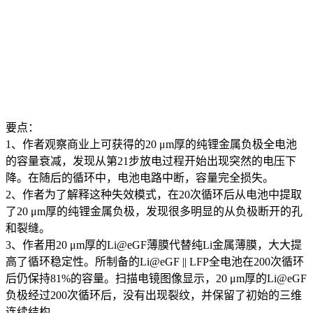
要点：
1、作者观察商业上可获得的20 μm厚的纯锂金属负极全电池
的容量衰减，发现从第21步放电过程开始出现突然的电压下
降。在随后的循环中，电池电路中断，容量完全损失。
2、作者为了解释这种失效模式，在20次循环后从电池中提取
了20 μm厚的纯锂金属负极，发现很多明显的从负极断开的孔
和裂缝。
3、作者用20 μm厚的Li@eGF薄膜代替纯Li金属薄膜，大大提
高了循环稳定性。所制备的Li@eGF || LFP全电池在200次循环
后仍保持81%的容量。扫描电镜图像显示，20 μm厚的Li@eGF
负极经过200次循环后，没有出现裂纹，并保留了初始的三维
连续结构。