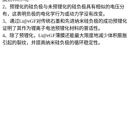
2、预锂化的硅负极与未预锂化的硅负极具有相似的电压分
布，这表明负极的电化学行为或动力学没有改变。
3、通过Li@eGF对传统石墨和先进纳米硅负极的成功预锂化
证明了其作为锂离子电池预锂化材料的普适性。
4、除了预锂化，Li@eGF薄膜还能最大限度地减少体积膨胀
引起的裂纹，并提高纳米硅负极的循环稳定性。