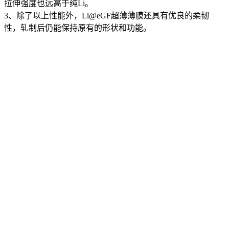
拉伸强度也远高于纯Li。
3、除了以上性能外，Li@eGF超薄薄膜还具有优良的柔韧
性，轧制后仍能保持原有的形状和功能。