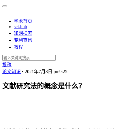
学术首页
sci-hub
知网搜索
专利查询
教程
投稿
论文知识
•
2021年7月8日 pm9:25
文献研究法的概念是什么？