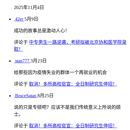
2025年11月4日
42er
5月9日
成功的故事总是激动人心！
评论于
中专男生一路逆袭，考研拟被北京协和医学院录
取！
stan777
3月23日
给那些因为疫情失业的群体一个再就业的机会
评论于
取消！多所高校官宣：全日制研究生停招！
BruceSatan
8月25日
说的只是专硕吧？应该不是我们传统意义上所说的硕
士。
评论于
取消！多所高校官宣：全日制研究生停招！