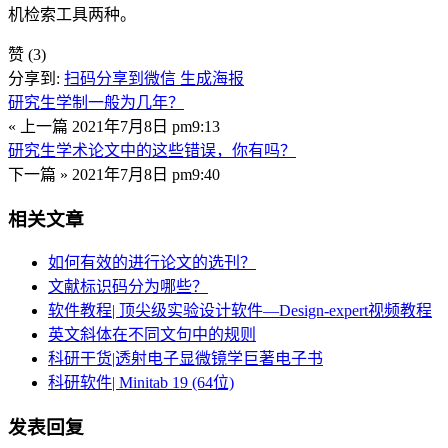
机检索工具两种。
赞
(3)
分享到:
扫码分享到微信
生成海报
研究生学制一般为几年？
« 上一篇
2021年7月8日 pm9:13
研究生学术论文中的这些错误，你有吗？
下一篇 »
2021年7月8日 pm9:40
相关文章
如何有效的进行论文的选刊？
文献标识码分为哪些？
软件教程| 顶尖级实验设计软件—Design-expert视频教程
英文斜体在不同文句中的规则
科研干货|透射电子显微镜学巨著电子书
科研软件| Minitab 19 (64位)
发表回复