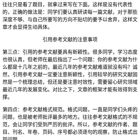
往往只是看了题目，就拿过来写在下面。这样是没有代表性
的，正确的做法是：同学们要认真研读每一篇文献，对于那些
深度不够、与自己所要写的方向不贴切的要予以舍弃，这样文
章才会显得生动具体。
引用参考文献的注意事项
第三点：引用的参考文献要具有新颖性。很多同学，学习态度
也很认真，但老师在最后指出了一个问题：你的参考文献为什
么都是十几年之前的，最近几年的参考文献难道就没有吗？诚
然，引用参考文献一定要注意新颖性，引用较早的研究文献固
然是一个梳理总结，但还是要注意时效性，需要留心研究领域
最近几年的发展变化。对比之下，文章的框架才能有效得到支
撑。
第四点：参考文献格式规范。格式问题，一直是同学们头疼的
问题，也是被老师批评最多的地方。往往参考文献格式的不规
范，会让同学们受到严厉的批评。所以，参考文献的作者、题
目、刊名、年卷、页码、序号都必须逐句的观察，防止格式出
现问题。