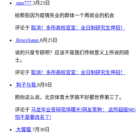
stan777
3月23日
给那些因为疫情失业的群体一个再就业的机会
评论于
取消！多所高校官宣：全日制研究生停招！
BruceSatan
8月25日
说的只是专硕吧？应该不是我们传统意义上所说的硕
士。
评论于
取消！多所高校官宣：全日制研究生停招！
狗子与我
8月9日
照你这么说，北京体育大学搞不好都世界第三了。
评论于
马龙毕业答辩现场曝光!网友笑称： 这所超级985
怕不是要改名了!
大猩猩
7月30日