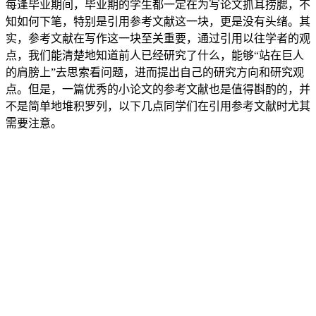
每逢毕业期间，毕业期的学生都一定在为写论文抓耳捞腮，不
知如何下笔，特别是引用参考文献这一块，更是没有头绪。其
实，参考文献在写作这一块至关重要，通过引用以往学者的观
点，我们能清楚地知道前人已经研究了什么，能够“站在巨人
的肩膀上”去思索看问题，进而提出自己的研究方向和研究观
点。但是，一篇优秀的小论文的参考文献也是值得斟酌的，并
不是简单地堆积罗列，以下几点同学们在引用参考文献时尤其
需要注意。