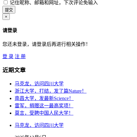
记住昵称、邮箱和网址，下次评论免输入
×
请登录
您还未登录，请登录后再进行相关操作！
登 录
注 册
近期文章
马克龙，访问四川大学
浙江大学，打结，发了篇Nature！
南昌大学，发最新Science！
雷军，捐赠这一最高奖项！
莫言，受聘中国人民大学！
马克龙，访问四川大学