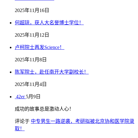
2025年11月16日
何超琼，获人大名誉博士学位！
2025年11月12日
卢柯院士再发Science！
2025年11月8日
陈军院士，赴任南开大学副校长！
2025年11月4日
42er
5月9日
成功的故事总是激动人心！
评论于
中专男生一路逆袭，考研拟被北京协和医学院录
取！