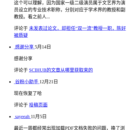
这个可以理解，因为国家一级二级演员属于文艺界为演
员设立的专业技术职称，分别对应于学术界的教授和副
教授。看之前人...
评论于
未发表过论文，却担任“双一流”教授一职，陈好
被质疑
感谢分享
5月14日
感谢分享
评论于
SCIHUB的文章从哪里获取来的
谷粉小助手
12月21日
现在恢复了哈
评论于
投稿页面
sayeeah
11月5日
最近一周都经常出现加载PDF文档失败的问题，换了浏