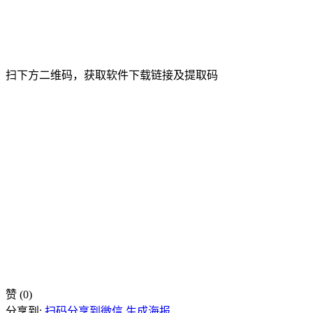
扫下方二维码，获取软件下载链接及提取码
赞
(0)
分享到:
扫码分享到微信
生成海报