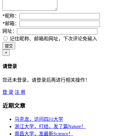
*
昵称：
*
邮箱：
网址：
记住昵称、邮箱和网址，下次评论免输入
×
请登录
您还未登录，请登录后再进行相关操作！
登 录
注 册
近期文章
马克龙，访问四川大学
浙江大学，打结，发了篇Nature！
南昌大学，发最新Science！