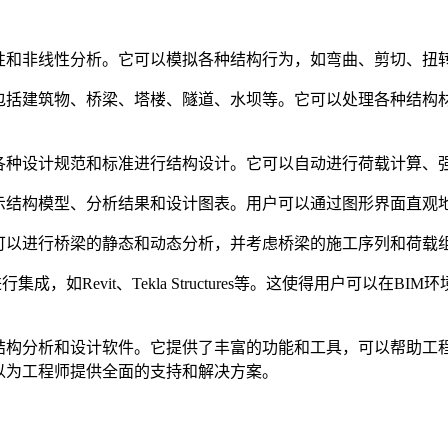
包括线性和非线性分析。它可以模拟各种结构行为，如弯曲、剪切、
设计，包括建筑物、桥梁、塔楼、隧道、水坝等。它可以处理各种
以根据各种设计规范和标准进行结构设计。它可以自动进行荷载计
可以显示结构模型、分析结果和设计图表。用户可以通过图形界面直
块。它可以进行桥梁的静态和动态分析，并考虑桥梁的施工序列和荷
进行集成，如Revit、Tekla Structures等。这使得用户
域的结构分析和设计软件。它提供了丰富的功能和工具，可以帮助
可以为工程师提供全面的支持和解决方案。