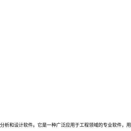
 Inc. (CSI)开发的结构分析和设计软件。它是一种广泛应用于工程领域