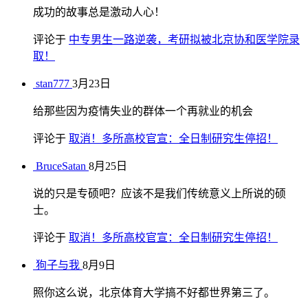
成功的故事总是激动人心！
评论于
中专男生一路逆袭，考研拟被北京协和医学院录
取！
stan777
3月23日
给那些因为疫情失业的群体一个再就业的机会
评论于
取消！多所高校官宣：全日制研究生停招！
BruceSatan
8月25日
说的只是专硕吧？应该不是我们传统意义上所说的硕
士。
评论于
取消！多所高校官宣：全日制研究生停招！
狗子与我
8月9日
照你这么说，北京体育大学搞不好都世界第三了。