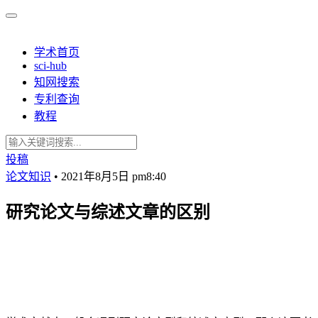
学术首页
sci-hub
知网搜索
专利查询
教程
投稿
论文知识
•
2021年8月5日 pm8:40
研究论文与综述文章的区别