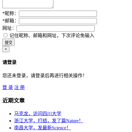
*
昵称：
*
邮箱：
网址：
记住昵称、邮箱和网址，下次评论免输入
×
请登录
您还未登录，请登录后再进行相关操作！
登 录
注 册
近期文章
马克龙，访问四川大学
浙江大学，打结，发了篇Nature！
南昌大学，发最新Science！