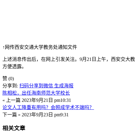
↑网传西安交通大学教务处通知文件
上述消息传出后，在网上引发关注。9月21日上午，西安交大
方便透露。
赞
(0)
分享到:
扫码分享到微信
生成海报
陈相松，出任海南师范大学校长
« 上一篇
2023年9月21日 pm10:31
论文人工降重有用吗？会照成学术不端吗？
下一篇 »
2023年9月23日 pm9:31
相关文章