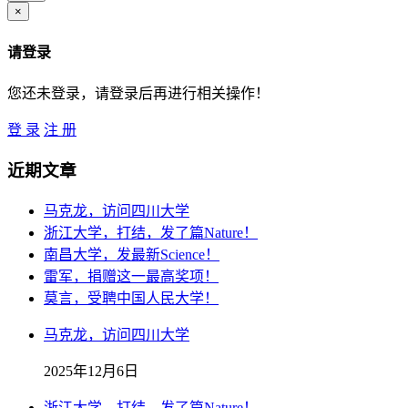
×
请登录
您还未登录，请登录后再进行相关操作！
登 录
注 册
近期文章
马克龙，访问四川大学
浙江大学，打结，发了篇Nature！
南昌大学，发最新Science！
雷军，捐赠这一最高奖项！
莫言，受聘中国人民大学！
马克龙，访问四川大学
2025年12月6日
浙江大学，打结，发了篇Nature！