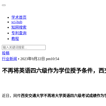
学术首页
sci-hub
知网搜索
专利查询
教程
投稿
行业新闻
•
2023年9月22日 pm10:54
不再将英语四六级作为学位授予条件，西
近日，网传
西安交通大学不再将大学英语四六级考试成绩作为