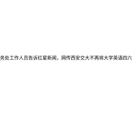
教务处工作人员告诉红星新闻，网传西安交大不再将大学英语四