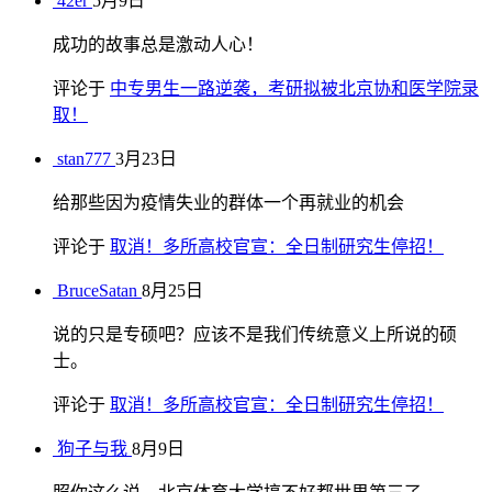
42er
5月9日
成功的故事总是激动人心！
评论于
中专男生一路逆袭，考研拟被北京协和医学院录
取！
stan777
3月23日
给那些因为疫情失业的群体一个再就业的机会
评论于
取消！多所高校官宣：全日制研究生停招！
BruceSatan
8月25日
说的只是专硕吧？应该不是我们传统意义上所说的硕
士。
评论于
取消！多所高校官宣：全日制研究生停招！
狗子与我
8月9日