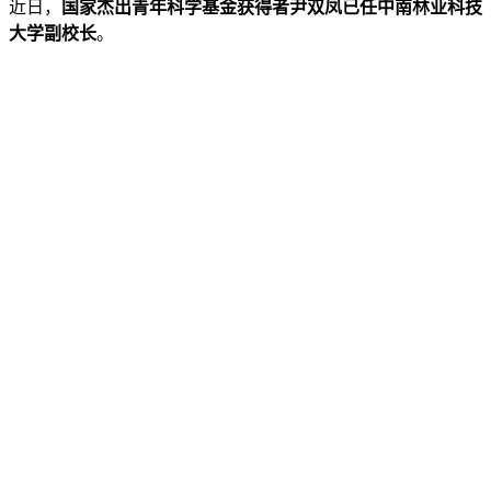
近日，
国家杰出青年科学基金获得者尹双凤已任中南林业科技
大学副校长
。