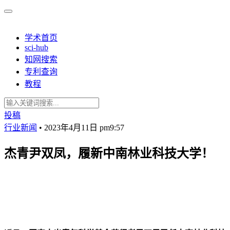
学术首页
sci-hub
知网搜索
专利查询
教程
投稿
行业新闻
•
2023年4月11日 pm9:57
杰青尹双凤，履新中南林业科技大学！