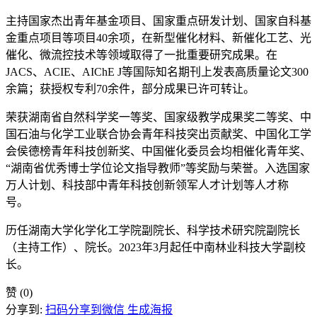
主持国家杰出青年基金项目、国家重点研发计划、国家自科基
金重点项目等项目40余项，在新型催化材料、新催化工艺、光
催化、微流控技术等领域取得了一批重要研究成果。在
JACS、ACIE、AIChE J等国际知名期刊上发表高质量论文300
余篇；获授权专利70余件，部分成果已许可转让。
荣获湖南省自然科学奖一等奖、国家级教学成果奖二等奖、中
国石油与化学工业联合协会青年科技突出贡献奖、中国化工学
会侯德榜青年科技创新奖、中国催化委员会均相催化青年奖、
“湖南省优秀博士学位论文指导教师”等奖励与荣誉。入选国家
万人计划、科技部中青年科技创新领军人才计划等人才称
号。
历任湖南大学化学化工学院副院长、科学技术研究院副院长
（主持工作）、院长。2023年3月起任中南林业科技大学副校
长。
赞
(0)
分享到:
扫码分享到微信
生成海报