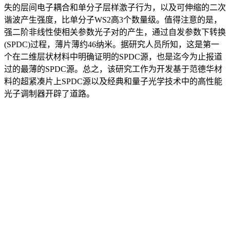
失的层间电子耦合和单分子层样激子行为，以及可伸缩的二次
谐波产生强度，比单分子WS2高3个数量级。值得注意的是，
强二阶非线性使相关参数光子对的产生，通过自发参数下转换
(SPDC)过程，薄片薄约46纳米。据研究人员所知，这是第一
个在二维层状材料中明确证明的SPDC源，也是迄今为止报道
过的最薄的SPDC源。总之，该研究工作为开发基于范德华材
料的超紧凑片上SPDC源以及经典和量子光学技术中的高性能
光子调制器开辟了道路。