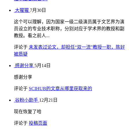
大猩猩
7月30日
这个可以理解，因为国家一级二级演员属于文艺界为演
员设立的专业技术职称，分别对应于学术界的教授和副
教授。看之前人...
评论于
未发表过论文，却担任“双一流”教授一职，陈好
被质疑
感谢分享
5月14日
感谢分享
评论于
SCIHUB的文章从哪里获取来的
谷粉小助手
12月21日
现在恢复了哈
评论于
投稿页面