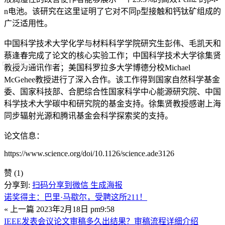
n电池。该研究在这里证明了它对不同p型接触和钙钛矿组成的
广泛适用性。
中国科学技术大学化学与材料科学学院研究生彭伟、毛凯天和
蔡逢春完成了论文的核心实验工作；中国科学技术大学徐集贤
教授为通讯作者；美国科罗拉多大学博德分校Michael
McGehee教授进行了深入合作。该工作得到国家自然科学基金
委、国家科技部、合肥综合性国家科学中心能源研究院、中国
科学技术大学碳中和研究院的基金支持。徐集贤教授感谢上海
同步辐射光源和腾讯基金会科学探索奖的支持。
论文信息：
https://www.science.org/doi/10.1126/science.ade3126
赞
(1)
分享到:
扫码分享到微信
生成海报
诺奖得主：巴里·马歇尔，受聘这所211！
« 上一篇
2023年2月18日 pm9:58
IEEE发表会议论文审稿多久出结果？审稿流程详细介绍