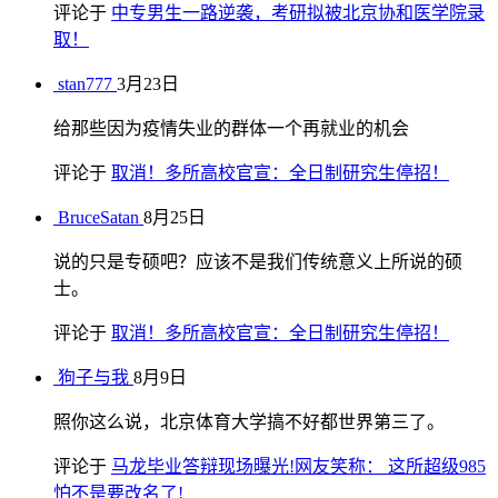
评论于
中专男生一路逆袭，考研拟被北京协和医学院录
取！
stan777
3月23日
给那些因为疫情失业的群体一个再就业的机会
评论于
取消！多所高校官宣：全日制研究生停招！
BruceSatan
8月25日
说的只是专硕吧？应该不是我们传统意义上所说的硕
士。
评论于
取消！多所高校官宣：全日制研究生停招！
狗子与我
8月9日
照你这么说，北京体育大学搞不好都世界第三了。
评论于
马龙毕业答辩现场曝光!网友笑称： 这所超级985
怕不是要改名了!