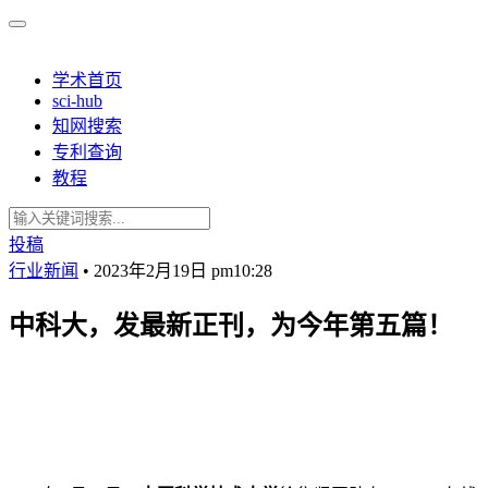
学术首页
sci-hub
知网搜索
专利查询
教程
投稿
行业新闻
•
2023年2月19日 pm10:28
中科大，发最新正刊，为今年第五篇！