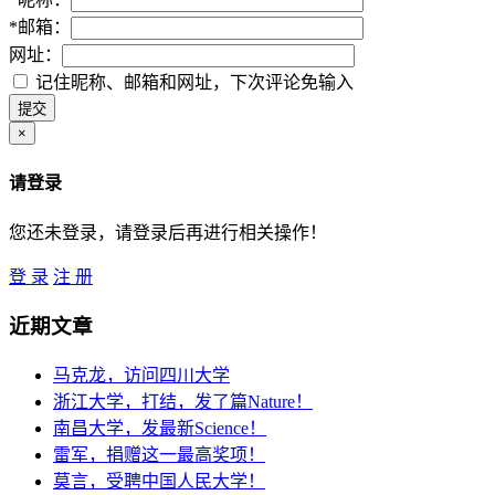
*
邮箱：
网址：
记住昵称、邮箱和网址，下次评论免输入
×
请登录
您还未登录，请登录后再进行相关操作！
登 录
注 册
近期文章
马克龙，访问四川大学
浙江大学，打结，发了篇Nature！
南昌大学，发最新Science！
雷军，捐赠这一最高奖项！
莫言，受聘中国人民大学！