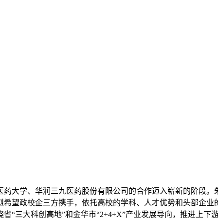
医药大学、华润三九医药股份有限公司的合作迈入崭新的阶段。
烈希望政校企三方携手，依托高校的学科、人才优势和头部企业
省“三大科创高地”和金华市“2+4+X”产业发展导向，推进上