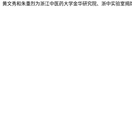
黄文秀和朱重烈为浙江中医药大学金华研究院、浙中实验室揭