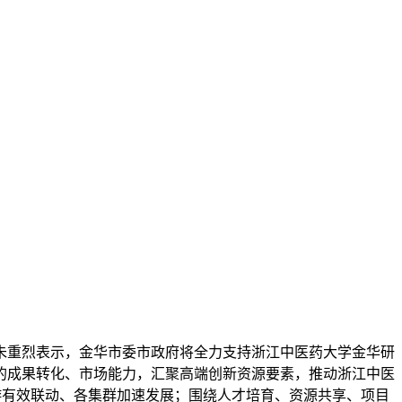
朱重烈表示，金华市委市政府将全力支持浙江中医药大学金华研
的成果转化、市场能力，汇聚高端创新资源要素，推动浙江中医
下游有效联动、各集群加速发展；围绕人才培育、资源共享、项目