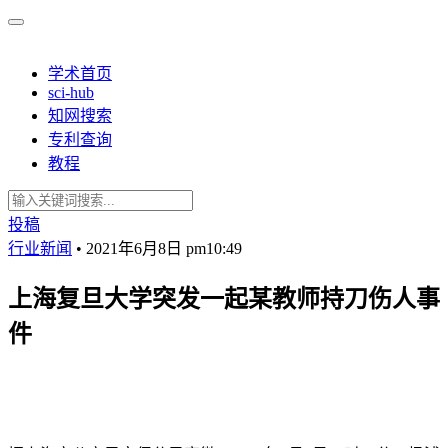
学术首页
sci-hub
知网搜索
专利查询
教程
投稿
行业新闻
•
2021年6月8日 pm10:49
上海复旦大学突发一起某教师持刀伤人事
件