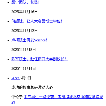
颜宁团队，获奖！
2025年11月16日
何超琼，获人大名誉博士学位！
2025年11月12日
卢柯院士再发Science！
2025年11月8日
陈军院士，赴任南开大学副校长！
2025年11月4日
42er
5月9日
成功的故事总是激动人心！
评论于
中专男生一路逆袭，考研拟被北京协和医学院录
取！