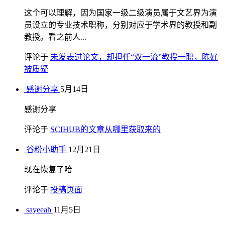
这个可以理解，因为国家一级二级演员属于文艺界为演
员设立的专业技术职称，分别对应于学术界的教授和副
教授。看之前人...
评论于
未发表过论文，却担任“双一流”教授一职，陈好
被质疑
感谢分享
5月14日
感谢分享
评论于
SCIHUB的文章从哪里获取来的
谷粉小助手
12月21日
现在恢复了哈
评论于
投稿页面
sayeeah
11月5日