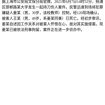
据上海市公安局文保分局官微，2021年6月7日14时52分，杨浦
区邯郸路某大学发生一起持刀伤人案件。民警迅速到场将犯罪
嫌疑人姜某（男，39岁，该校教师）控制，经120现场确认，
被害人王某（男，49岁，系姜某同事）已死亡。经初步审讯，
姜某自述因工作关系对被害人怀恨在心，故对其实施侵害。现
姜某已被依法刑事拘留，案件正在进一步侦办中。