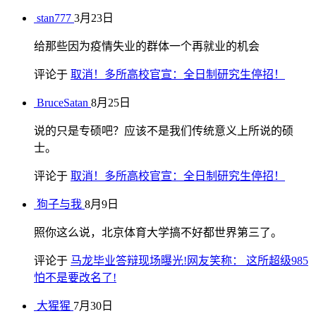
stan777
3月23日
给那些因为疫情失业的群体一个再就业的机会
评论于
取消！多所高校官宣：全日制研究生停招！
BruceSatan
8月25日
说的只是专硕吧？应该不是我们传统意义上所说的硕
士。
评论于
取消！多所高校官宣：全日制研究生停招！
狗子与我
8月9日
照你这么说，北京体育大学搞不好都世界第三了。
评论于
马龙毕业答辩现场曝光!网友笑称： 这所超级985
怕不是要改名了!
大猩猩
7月30日