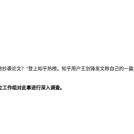
差地抄袭论文？”登上知乎热榜。知乎用户王剑锋发文称自己的一篇
立工作组对此事进行深入调查。