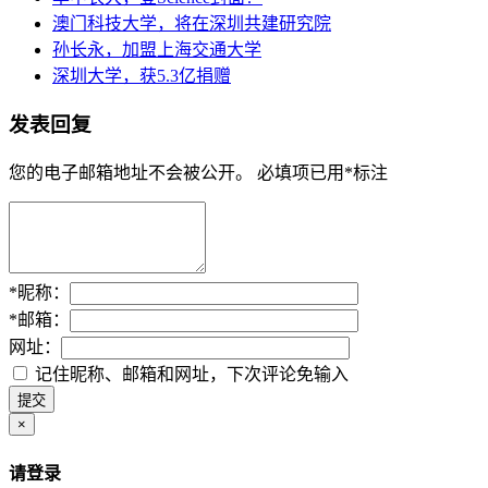
澳门科技大学，将在深圳共建研究院
孙长永，加盟上海交通大学
深圳大学，获5.3亿捐赠
发表回复
您的电子邮箱地址不会被公开。
必填项已用
*
标注
*
昵称：
*
邮箱：
网址：
记住昵称、邮箱和网址，下次评论免输入
×
请登录