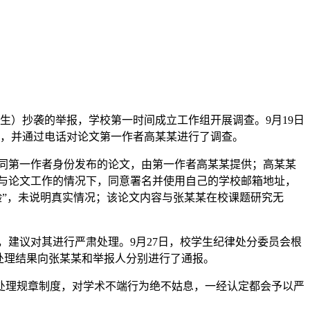
师生）抄袭的举报，学校第一时间成立工作组开展调查。9月19日
师，并通过电话对论文第一作者高某某进行了调查。
共同第一作者身份发布的论文，由第一作者高某某提供；高某某
参与论文工作的情况下，同意署名并使用自己的学校邮箱地址，
验”，未说明真实情况；该论文内容与张某某在校课题研究无
，建议对其进行严肃处理。9月27日，校学生纪律处分委员会根
处理结果向张某某和举报人分别进行了通报。
处理规章制度，对学术不端行为绝不姑息，一经认定都会予以严