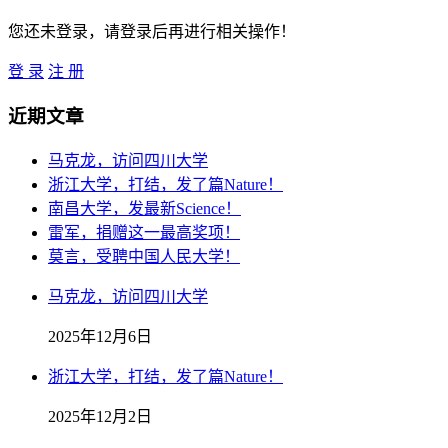
您还未登录，请登录后再进行相关操作！
登 录
注 册
近期文章
马克龙，访问四川大学
浙江大学，打结，发了篇Nature！
南昌大学，发最新Science！
雷军，捐赠这一最高奖项！
莫言，受聘中国人民大学！
马克龙，访问四川大学
2025年12月6日
浙江大学，打结，发了篇Nature！
2025年12月2日