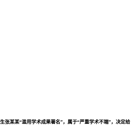
究生张某某“滥用学术成果署名”，属于“严重学术不端”，决定给