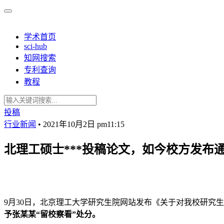
学术首页
sci-hub
知网搜索
专利查询
教程
投稿
行业新闻
•
2021年10月2日 pm11:15
北理工硕士***投稿论文，如今校方发布
9月30日，北京理工大学研究生院网站发布《关于对我校研究
予张某某“留校察看”处分。