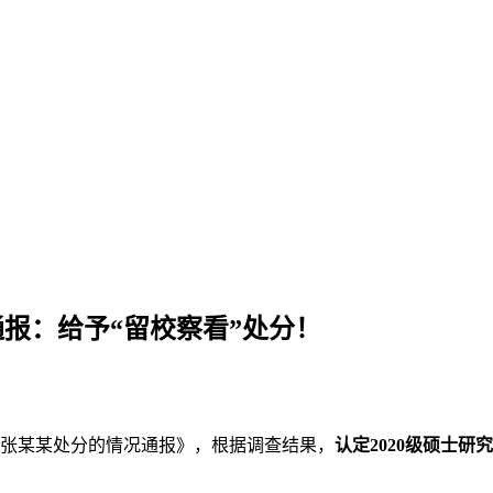
通报：给予“留校察看”处分！
生张某某处分的情况通报》，根据调查结果，
认定2020级硕士研