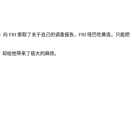
向 FBI 索取了关于自己的调查报告，FBI 哑巴吃黄连，只能把
，却给他带来了极大的麻烦。