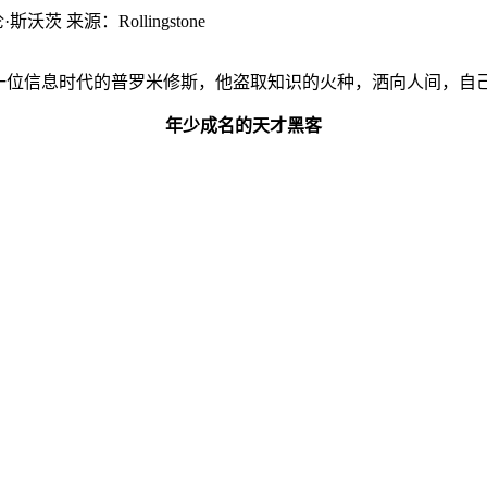
·斯沃茨 来源：Rollingstone
，一位信息时代的普罗米修斯，他盗取知识的火种，洒向人间，自
年少成名的天才黑客