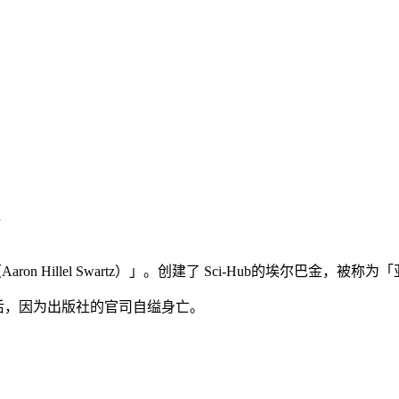
ron Hillel Swartz）」。创建了 Sci-Hub的埃尔巴金，被
两年后，因为出版社的官司自缢身亡。