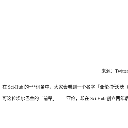
来源：Twitter
在 Sci-Hub 的***词条中，大家会看到一个名字「亚伦·斯沃茨（Aa
可这位埃尔巴金的「前辈」——亚伦，却在 Sci-Hub 创立