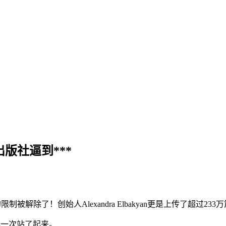
出版社逼到***
限制被解除了！创始人Alexandra Elbakyan更是上传了超过23
再一次站了起来。