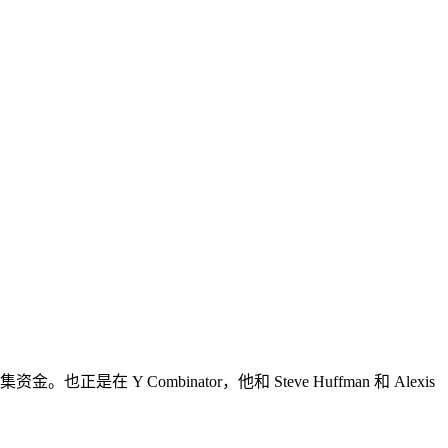
在 Y Combinator，他和 Steve Huffman 和 Alexis