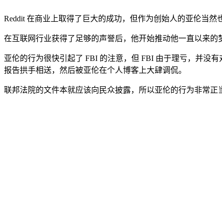
Reddit 在商业上取得了巨大的成功，但作为创始人的亚伦当
在互联网行业获得了足够的声誉后，他开始推动他一直以来的梦想
亚伦的行为很快引起了 FBI 的注意，但 FBI 由于理亏，并
报告拱手相送，然后被亚伦在个人博客上大肆调侃。
联邦法院的文件本就应该向民众披露，所以亚伦的行为非常正