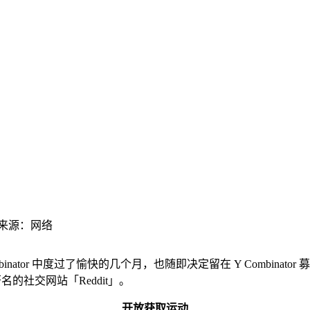
 来源：网络
 中度过了愉快的几个月，也随即决定留在 Y Combinator 募集资金。也正是
名的社交网站「Reddit」。
开放获取运动