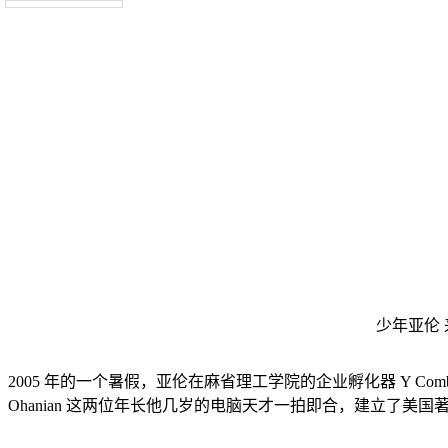
少年亚伦
2005 年的一个暑假，亚伦在麻省理工学院的企业孵化器 Y Combinator
Ohanian 这两位年长他几岁的电脑天才一拍即合，建立了美国著