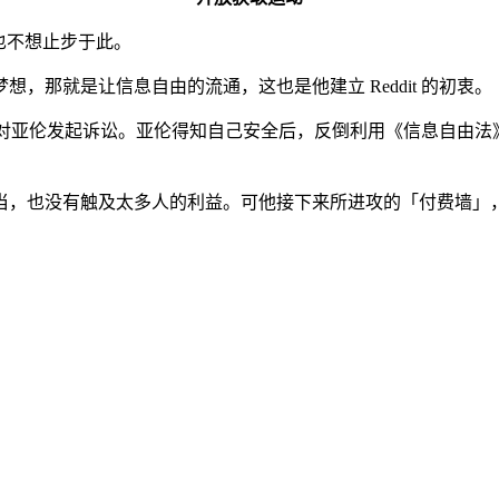
然也不想止步于此。
，那就是让信息自由的流通，这也是他建立 Reddit 的初衷。
没有对亚伦发起诉讼。亚伦得知自己安全后，反倒利用《信息自由法》
当，也没有触及太多人的利益。可他接下来所进攻的「付费墙」