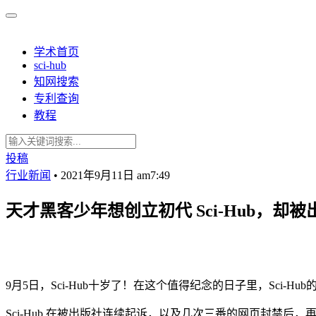
学术首页
sci-hub
知网搜索
专利查询
教程
投稿
行业新闻
•
2021年9月11日 am7:49
天才黑客少年想创立初代 Sci-Hub，却被
9月5日，Sci-Hub十岁了！在这个值得纪念的日子里，Sci-Hub的
Sci-Hub 在被出版社连续起诉，以及几次三番的网页封禁后，