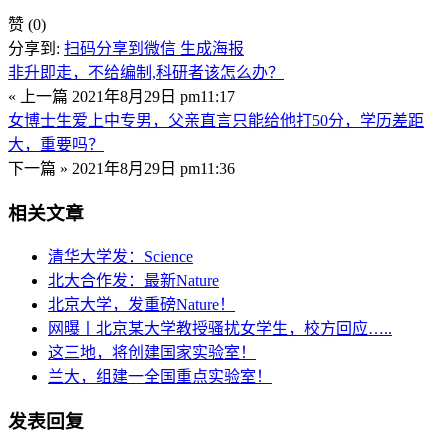
赞
(0)
分享到:
扫码分享到微信
生成海报
非升即走，不给编制,科研者该怎么办？
« 上一篇
2021年8月29日 pm11:17
女博士生爱上中专男，父亲直言只能给他打50分，学历差距
大，重要吗？
下一篇 »
2021年8月29日 pm11:36
相关文章
清华大学发：Science
北大合作发：最新Nature
北京大学，发重磅Nature！
网曝丨北京某大学教授骚扰女学生，校方回应…..
这三地，将创建国家实验室！
兰大，组建一全国重点实验室！
发表回复