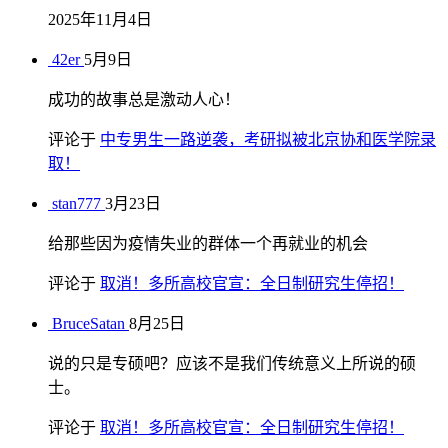
2025年11月4日
42er
5月9日
成功的故事总是激动人心！
评论于
中专男生一路逆袭，考研拟被北京协和医学院录
取！
stan777
3月23日
给那些因为疫情失业的群体一个再就业的机会
评论于
取消！多所高校官宣：全日制研究生停招！
BruceSatan
8月25日
说的只是专硕吧？应该不是我们传统意义上所说的硕
士。
评论于
取消！多所高校官宣：全日制研究生停招！