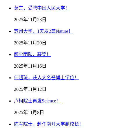
莫言，受聘中国人民大学！
2025年11月23日
苏州大学，1天发2篇Nature！
2025年11月20日
颜宁团队，获奖！
2025年11月16日
何超琼，获人大名誉博士学位！
2025年11月12日
卢柯院士再发Science！
2025年11月8日
陈军院士，赴任南开大学副校长！