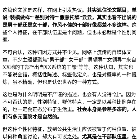
这篇论文就是这样，在网上引发热议。
其实遮住论文题目，单
说“装模做样”“差别对待”“假意托辞”云云，其实也看不出说的
是男干部还是女干部，作风不佳的干部好像都差不多这样。
这
些个人特征，在干部队伍里是个问题，但也未必就是个性别问
题。
不可否认，这种归因方式并不少见。网络上流传的自媒体文
章，不少主题都聚焦“男干部”“女干部”“男领导”“女领导”“来自
XX地的干部”“出自XX系统的干部”等等。这种认知，其实也
不能说全错，概括性陈述、标签化定义，也是对概率的一种提
炼，虽不精确，但也是认识世界的一种方式。
这也是为什么明明是不严谨的描述，也会有人觉得“准”。因为
不可否认的是，性别特征、群体特点，一定是以某种比例存在
的，也一定会正态分布于生活里。
社会本身是参差多态的，人
们有多元面貌才是自然的。
但这种个性化特征，放到公共生活里应该被置于何种位置、被
以何种角度讨论，却大有可议之处。
尤其是在干部队伍里，在