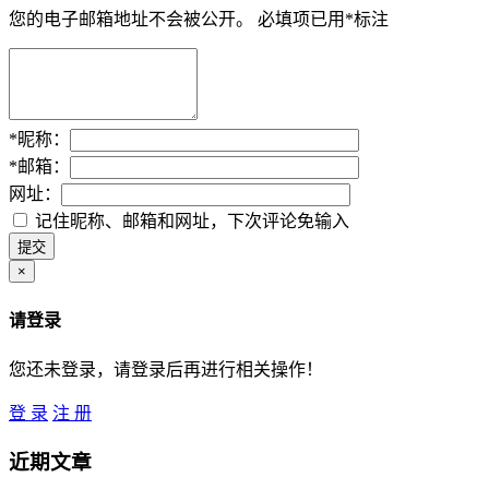
您的电子邮箱地址不会被公开。
必填项已用
*
标注
*
昵称：
*
邮箱：
网址：
记住昵称、邮箱和网址，下次评论免输入
×
请登录
您还未登录，请登录后再进行相关操作！
登 录
注 册
近期文章