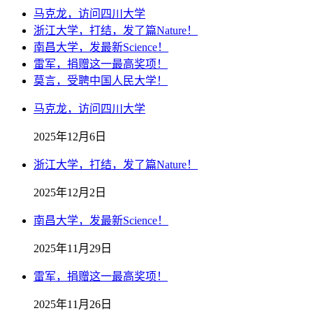
马克龙，访问四川大学
浙江大学，打结，发了篇Nature！
南昌大学，发最新Science！
雷军，捐赠这一最高奖项！
莫言，受聘中国人民大学！
马克龙，访问四川大学
2025年12月6日
浙江大学，打结，发了篇Nature！
2025年12月2日
南昌大学，发最新Science！
2025年11月29日
雷军，捐赠这一最高奖项！
2025年11月26日