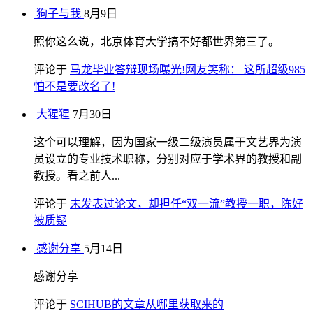
狗子与我
8月9日
照你这么说，北京体育大学搞不好都世界第三了。
评论于
马龙毕业答辩现场曝光!网友笑称： 这所超级985
怕不是要改名了!
大猩猩
7月30日
这个可以理解，因为国家一级二级演员属于文艺界为演
员设立的专业技术职称，分别对应于学术界的教授和副
教授。看之前人...
评论于
未发表过论文，却担任“双一流”教授一职，陈好
被质疑
感谢分享
5月14日
感谢分享
评论于
SCIHUB的文章从哪里获取来的