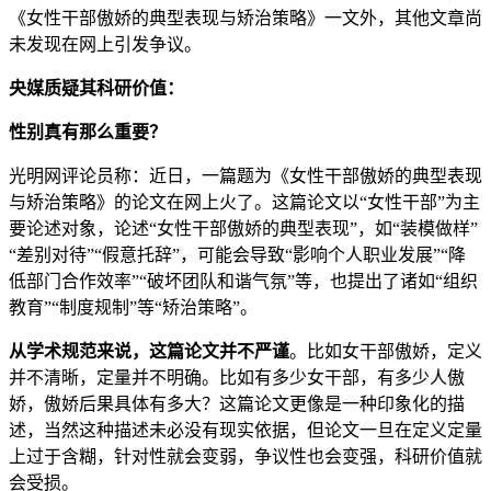
《女性干部傲娇的典型表现与矫治策略》一文外，其他文章尚
未发现在网上引发争议。
央媒质疑其科研价值：
性别真有那么重要？
光明网评论员称：近日，一篇题为《女性干部傲娇的典型表现
与矫治策略》的论文在网上火了。这篇论文以“女性干部”为主
要论述对象，论述“女性干部傲娇的典型表现”，如“装模做样”
“差别对待”“假意托辞”，可能会导致“影响个人职业发展”“降
低部门合作效率”“破坏团队和谐气氛”等，也提出了诸如“组织
教育”“制度规制”等“矫治策略”。
从学术规范来说，这篇论文并不严谨
。比如女干部傲娇，定义
并不清晰，定量并不明确。比如有多少女干部，有多少人傲
娇，傲娇后果具体有多大？这篇论文更像是一种印象化的描
述，当然这种描述未必没有现实依据，但论文一旦在定义定量
上过于含糊，针对性就会变弱，争议性也会变强，科研价值就
会受损。