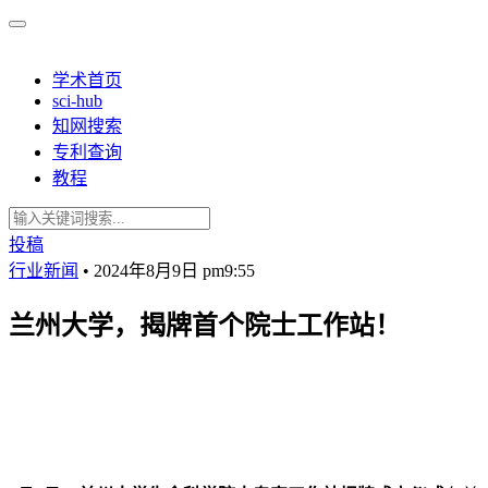
学术首页
sci-hub
知网搜索
专利查询
教程
投稿
行业新闻
•
2024年8月9日 pm9:55
兰州大学，揭牌首个院士工作站！