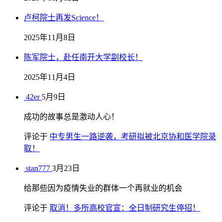
卢柯院士再发Science！
2025年11月8日
陈军院士，赴任南开大学副校长！
2025年11月4日
42er
5月9日
成功的故事总是激动人心！
评论于
中专男生一路逆袭，考研拟被北京协和医学院录
取！
stan777
3月23日
给那些因为疫情失业的群体一个再就业的机会
评论于
取消！多所高校官宣：全日制研究生停招！