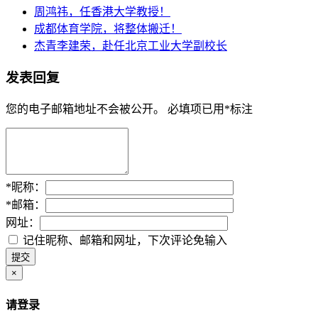
周鸿祎，任香港大学教授！
成都体育学院，将整体搬迁！
杰青李建荣，赴任北京工业大学副校长
发表回复
您的电子邮箱地址不会被公开。
必填项已用
*
标注
*
昵称：
*
邮箱：
网址：
记住昵称、邮箱和网址，下次评论免输入
×
请登录