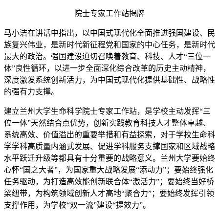
院士专家工作站揭牌
马小洁在讲话中指出，以中国式现代化全面推进强国建设、民
族复兴伟业，是新时代新征程党和国家的中心任务，是新时代
最大的政治。强国建设迫切召唤着教育、科技、人才“三位一
体”良性循环，以进一步全面深化综合改革的历史主动精神，
深度激发系统创新活力，为中国式现代化提供基础性、战略性
的强有力支撑。
建立兰州大学生命科学院士专家工作站，是学校主动发挥“三
位一体”天然结合点优势，创新实践教育科技人才整体卓越、
系统高效、价值溢出的重要举措和有益探索，对于学校生命科
学学科高质量内涵式发展、促进学科服务支撑国家和区域战略
水平跃迁升级等都具有十分重要的战略意义。兰州大学要始终
心怀“国之大者”，为国家重大战略发展“添动力”；要始终强化
任务驱动，为打造高效能创新联合体“激活力”；要始终当好桥
梁纽带，为构筑领域创新人才高地“聚合力”；要始终发挥引领
支撑作用，为学校“双一流”建设“提效力”。