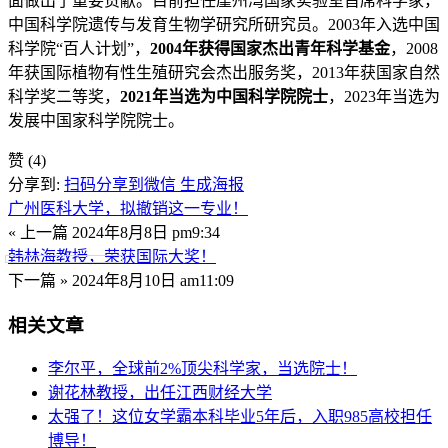
面做出了重要贡献。目前担任崖州湾国家实验室首席科学家，
中国科学院遗传与发育生物学研究所研究员。2003年入选中国
科学院“百人计划”，
2004年获得国家杰出青年科学基金
，2008
年获国际植物有性生殖研究会杰出服务奖，2013年获国家自然
科学奖二等奖，
2021年当选为中国科学院院士
，2023年当选为
发展中国家科学院院士。
赞
(4)
分享到:
扫码分享到微信
生成海报
广州医科大学，拟撤销这一专业！
« 上一篇
2024年8月8日 pm9:34
韩林海教授，荣获国际大奖！
下一篇 »
2024年8月10日 am11:09
相关文章
李尔平，全球前2%顶尖科学家，当选院士！
谢花林教授，出任江西财经大学
太强了！这位女学霸本科毕业5年后，入职985高校担任
博导！