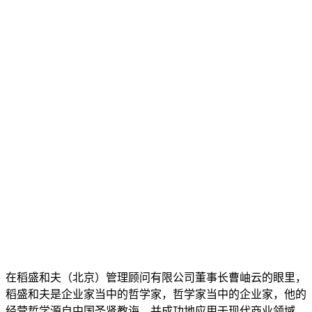
在稻盛和夫（北京）管理顾问有限公司董事长曹岫云的眼里，
稻盛和夫是企业家当中的哲学家，哲学家当中的企业家，他的
经营哲学源自中国圣贤教诲，并成功地应用于现代商业领域。