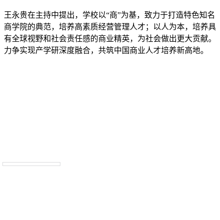
王永贵在主持中提出，学校以“商”为基，致力于打造特色知名
商学院的典范，培养高素质经营管理人才；以人为本，培养具
有全球视野和社会责任感的商业精英，为社会做出更大贡献。
力争实现产学研深度融合，共筑中国商业人才培养新高地。