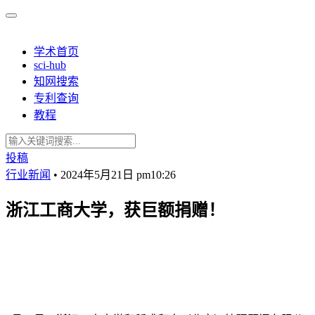
学术首页
sci-hub
知网搜索
专利查询
教程
投稿
行业新闻
•
2024年5月21日 pm10:26
浙江工商大学，获巨额捐赠！