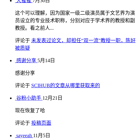
大猩猩
7月30日
这个可以理解，因为国家一级二级演员属于文艺界为演
员设立的专业技术职称，分别对应于学术界的教授和副
教授。看之前人...
评论于
未发表过论文，却担任“双一流”教授一职，陈好
被质疑
感谢分享
5月14日
感谢分享
评论于
SCIHUB的文章从哪里获取来的
谷粉小助手
12月21日
现在恢复了哈
评论于
投稿页面
sayeeah
11月5日