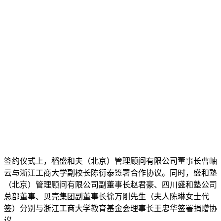
签约仪式上，稻盛和夫（北京）管理顾问有限公司董事长曹岫
云与浙江工商大学副校长陈衍泰签署合作协议。同时，盛和塾
（北京）管理顾问有限公司副董事长赵君豪、四川盛和塾公司
总部董事、贝壳集团副董事长徐万刚先生（夫人陈琳女士代
签）分别与浙江工商大学教育基金会理事长王忠华签署捐赠协
议。