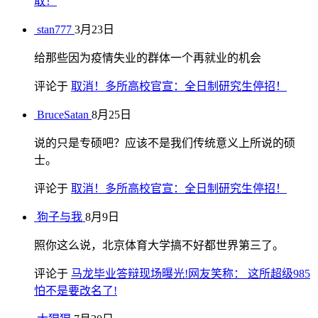
取！
stan777
3月23日
给那些因为疫情失业的群体一个再就业的机会
评论于
取消！多所高校官宣：全日制研究生停招！
BruceSatan
8月25日
说的只是专硕吧？应该不是我们传统意义上所说的硕
士。
评论于
取消！多所高校官宣：全日制研究生停招！
狗子与我
8月9日
照你这么说，北京体育大学搞不好都世界第三了。
评论于
马龙毕业答辩现场曝光!网友笑称： 这所超级985
怕不是要改名了!