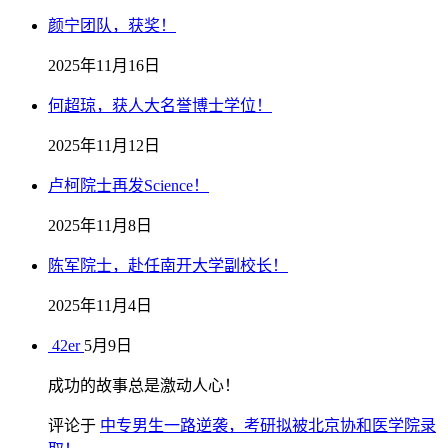
颜宁团队，获奖！
2025年11月16日
何超琼，获人大名誉博士学位！
2025年11月12日
卢柯院士再发Science！
2025年11月8日
陈军院士，赴任南开大学副校长！
2025年11月4日
42er
5月9日
成功的故事总是激动人心！
评论于
中专男生一路逆袭，考研拟被北京协和医学院录