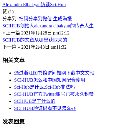
Alexandra Elbakyan访谈
Sci-Hub
赞
(1)
分享到:
扫码分享到微信
生成海报
SCIHUB创始人alexandra elbakyan的传奇人生
« 上一篇
2021年1月28日 pm12:12
SCIHUB的文章从哪里获取来的
下一篇 »
2021年2月3日 am11:32
相关文章
通过浙江图书馆访问知网下载中文文献
SCI-HUB怎么和中国知网配合使用
Sci-Hub是什么,Sci-Hub非法吗
SCI-HUB官方Twitter账号已被永久封禁
SCIHUB是干什么的
SCI-HUB验证码看不见怎么办
发表回复