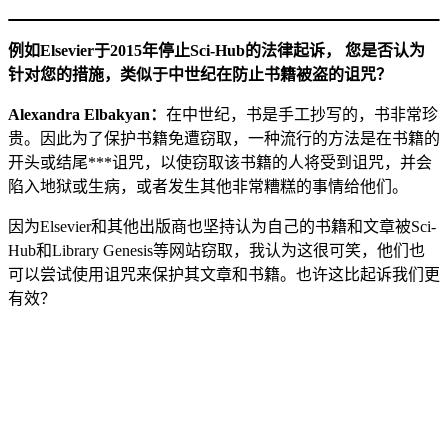
例如Elsevier于2015年停止Sci-Hub的法律起诉， 您是否认为
针对您的措施，类似于中世纪在防止书籍被盗的诅咒？
Alexandra Elbakyan：
在中世纪，书是手工抄写的，书非常珍
贵。因此为了保护书籍免遭窃取，一种流行的方法是在书籍的
开头或结尾***诅咒，以使窃取该书籍的人将受到诅咒，并会
陷入地狱或生病，或者发生其他非常糟糕的事情给他们。
因为Elsevier和其他出版商也坚持认为自己的书籍和文章被Sci-
Hub和Library Genesis等网站窃取，我认为这很可笑，他们也
可以尝试使用诅咒来保护其文章和书籍。也许这比起诉我们更
有效？