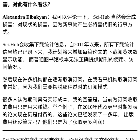
害。对此有什么看法？
Alexandra Elbakyan：
我可以评论一下， Sci-Hub 当然会造成
损害：对现状的损害，因为新事物产生必将替代旧的行事方
式。
Sci-Hub会收集下载统计信息，自2011年以来，所有下载统计
信息均已记录下来，我计划将来增加每篇论文的下载阅览次数
显示功能。 而普通图书馆根本无法正确提供期刊的使用、访
问情况 。
然后现在许多机构都在逐渐取消订阅，在我看来机构取消订阅
非常好，因为我们需要摆脱那种过时的订阅模式
很多人认为期刊具有实际成本。我的回答是，当前为订阅收取
的费用只是用来赚钱。举个例子，在2010年代及更早时期发表
的论文现在仍是付费的。这些论文已经发表了十多年。 出版
费用还没算完吗？他们只是为了获取更多利润！