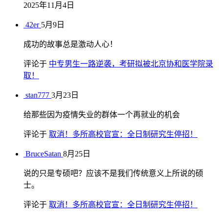
2025年11月4日
42er
5月9日
成功的故事总是激动人心！
评论于
中专男生一路逆袭，考研拟被北京协和医学院录
取！
stan777
3月23日
给那些因为疫情失业的群体一个再就业的机会
评论于
取消！多所高校官宣：全日制研究生停招！
BruceSatan
8月25日
说的只是专硕吧？应该不是我们传统意义上所说的硕
士。
评论于
取消！多所高校官宣：全日制研究生停招！