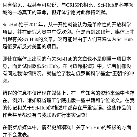
且有偏见，我甚至可以说，与CRISPR相比，Sci-Hub是科学领
域的一场真正的革命，但媒体宁愿对此保持沉默。
Sci-Hub始于2011年，从一开始就被认为是革命性的开放科学
项目，并在研究人员中广受欢迎。但是直到2016年，媒体上才
出现有关Sci-Hub的文章。这可能是由于人们普遍认为Sci-Hub
是俄罗斯反对美国的项目。
即使在媒体上出现的有关Sci-Hub的文章也不是侧重于项目本
身，而是试图贬低Sci-Hub。在《边缘报道》中，记者们都没
有问过我详细情况，就描绘了我与俄罗斯科学基金“王朝”的冲
突。
错误的信息不仅出现在媒体上，在一些知名的资料来源中也存
在。例如，诸如麻省理工学院出版一些书籍和学位论文。在我
的传记和关于Sci-Hub的描述中都存在严重错误。这些作品的
作者甚至都没有与我联系进行事实调查！
在俄罗斯媒体中，情况更加糟糕！关于Sci-Hub的积极的方面
并不会发表。