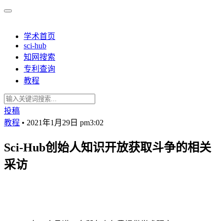
学术首页
sci-hub
知网搜索
专利查询
教程
投稿
教程
•
2021年1月29日 pm3:02
Sci-Hub创始人知识开放获取斗争的相关
采访