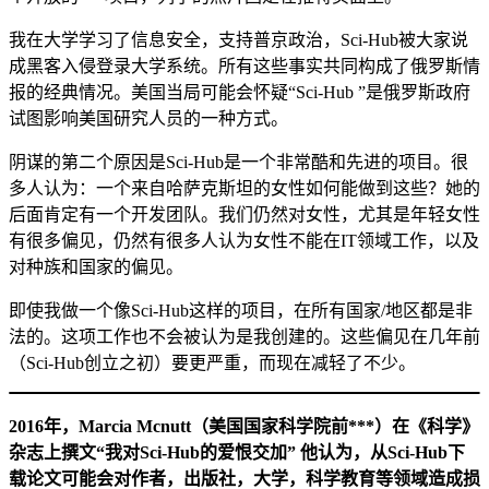
我在大学学习了信息安全，支持普京政治，Sci-Hub被大家说
成黑客入侵登录大学系统。所有这些事实共同构成了俄罗斯情
报的经典情况。美国当局可能会怀疑“Sci-Hub ”是俄罗斯政府
试图影响美国研究人员的一种方式。
阴谋的第二个原因是Sci-Hub是一个非常酷和先进的项目。很
多人认为：一个来自哈萨克斯坦的女性如何能做到这些？她的
后面肯定有一个开发团队。我们仍然对女性，尤其是年轻女性
有很多偏见，仍然有很多人认为女性不能在IT领域工作，以及
对种族和国家的偏见。
即使我做一个像Sci-Hub这样的项目，在所有国家/地区都是非
法的。这项工作也不会被认为是我创建的。这些偏见在几年前
（Sci-Hub创立之初）要更严重，而现在减轻了不少。
2016年，Marcia Mcnutt（美国国家科学院前***）在《科学》
杂志上撰文“我对Sci-Hub的爱恨交加” 他认为，从Sci-Hub下
载论文可能会对作者，出版社，大学，科学教育等领域造成损