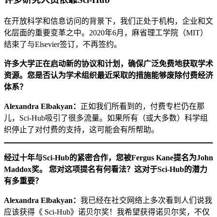
在开放科学和信息访问的背景下，我们正处于机构，企业和文
化层面的重要变革之中。2020年6月，麻省理工学院（MIT）
结束了与Elsevier签订，不再签约。
许多大学正在启动新的协议和计划，确保广泛免费地获取学术
资源。您是否认为学术组织最近采取的措施能够废除付费经济
体系？
Alexandra Elbakyan：
正如我们所看到的，付费专栏仍在那
儿，Sci-Hub吸引了很多流量。如果所有（或大多数）科学组
织停止了对付费的支持，这可能会有所帮助。
经过十年与Sci-Hub的紧密合作，您被Fergus Kane提名为John
Maddox奖。 您对这项提名有何看法？这对于Sci-Hub的潜力
有多重要？
Alexandra Elbakyan：
我已经在社交网络上多次看到人们说我
应该获得《 Sci-Hub》诺贝尔奖！我希望获得诺贝尔奖，不仅