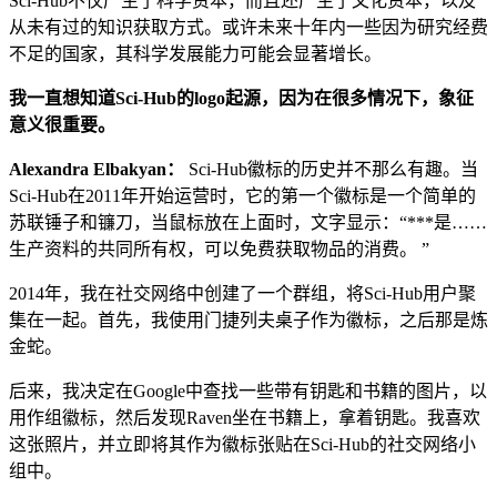
Sci-Hub不仅产生了科学资本，而且还产生了文化资本，以及
从未有过的知识获取方式。或许未来十年内一些因为研究经费
不足的国家，其科学发展能力可能会显著增长。
我一直想知道Sci-Hub的logo起源，因为在很多情况下，象征
意义很重要。
Alexandra Elbakyan：
Sci-Hub徽标的历史并不那么有趣。当
Sci-Hub在2011年开始运营时，它的第一个徽标是一个简单的
苏联锤子和镰刀，当鼠标放在上面时，文字显示：“***是……
生产资料的共同所有权，可以免费获取物品的消费。 ”
2014年，我在社交网络中创建了一个群组，将Sci-Hub用户聚
集在一起。首先，我使用门捷列夫桌子作为徽标，之后那是炼
金蛇。
后来，我决定在Google中查找一些带有钥匙和书籍的图片，以
用作组徽标，然后发现Raven坐在书籍上，拿着钥匙。我喜欢
这张照片，并立即将其作为徽标张贴在Sci-Hub的社交网络小
组中。